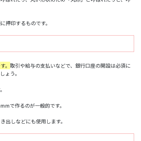
類に押印するものです。
です。
取引や給与の支払いなどで、銀行口座の開設は必須に
しょう。
す。
5mmで作るのが一般的です。
引き出しなどにも使用します。