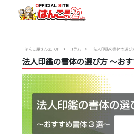
はんこ屋さん21TOP
コラム
法人印鑑の書体の選び方
法人印鑑の書体の選び方 ～おす