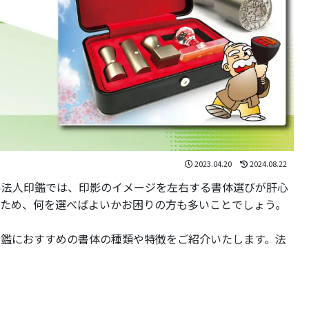
2023.04.20
2024.08.22
い法人印鑑では、印影のイメージを左右する書体選びが肝心
るため、何を選べばよいかお困りの方も多いことでしょう。
印鑑におすすめの書体の種類や特徴をご紹介いたします。法