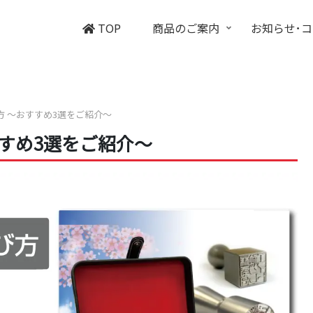
TOP
商品のご案内
お知らせ･
 ～おすすめ3選をご紹介～
すめ3選をご紹介～