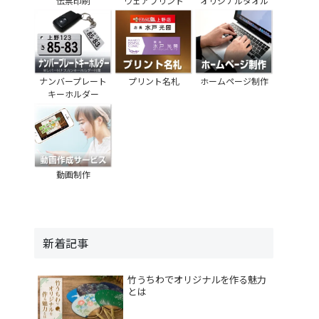
伝票印刷
ウェアプリント
オリジナルタオル
ナンバープレート
プリント名札
ホームページ制作
キーホルダー
動画制作
新着記事
竹うちわでオリジナルを作る魅力
とは