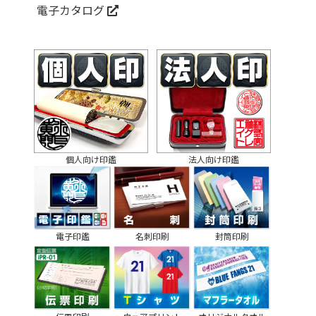
電子カタログ
個人向け印鑑
法人向け印鑑
電子印鑑
名刺印刷
封筒印刷