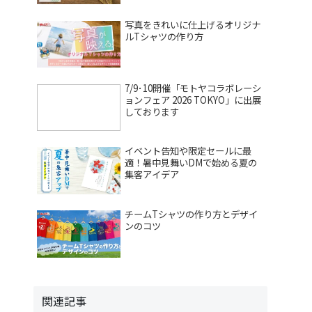
写真をきれいに仕上げるオリジナ
ルTシャツの作り方
7/9･10開催「モトヤコラボレーシ
ョンフェア 2026 TOKYO」に出展
しております
イベント告知や限定セールに最
適！暑中見舞いDMで始める夏の
集客アイデア
チームTシャツの作り方とデザイ
ンのコツ
関連記事