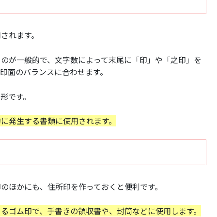
用されます。
るのが一般的で、文字数によって末尾に「印」や「之印」を
印面のバランスに合わせます。
角形です。
的に発生する書類に使用されます。
印のほかにも、住所印を作っておくと便利です。
きるゴム印で、手書きの領収書や、封筒などに使用します。