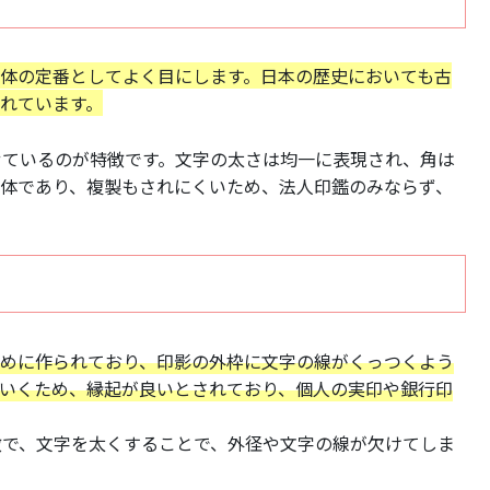
体の定番としてよく目にします。日本の歴史においても古
れています。
せているのが特徴です。文字の太さは均一に表現され、角は
書体であり、複製もされにくいため、法人印鑑のみならず、
ために作られており、印影の外枠に文字の線がくっつくよう
ていくため、縁起が良いとされており、個人の実印や銀行印
徴で、文字を太くすることで、外径や文字の線が欠けてしま