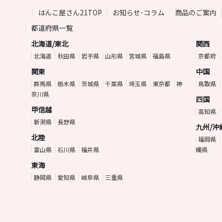
はんこ屋さん21TOP
お知らせ･コラム
商品のご案内
都道府県一覧
北海道/東北
関西
北海道
秋田県
岩手県
山形県
宮城県
福島県
京都府
関東
中国
群馬県
栃木県
茨城県
千葉県
埼玉県
東京都
神
鳥取県
奈川県
四国
甲信越
高知県
新潟県
長野県
九州/沖
北陸
福岡県
富山県
石川県
福井県
縄県
東海
静岡県
愛知県
岐阜県
三重県