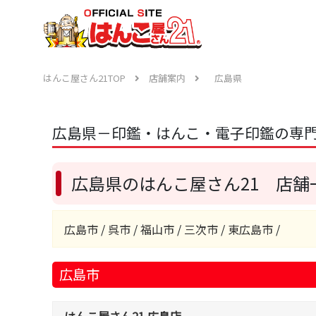
はんこ屋さん21TOP
店舗案内
広島県
広島県－印鑑・はんこ・電子印鑑の専門
広島県のはんこ屋さん21 店舗
広島市
/
呉市
/
福山市
/
三次市
/
東広島市
/
広島市
はんこ屋さん21 広島店