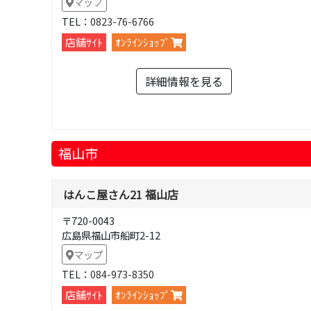
マップ
TEL：
0823-76-6766
店舗ｻｲﾄ
ｵﾝﾗｲﾝｼｮｯﾌﾟ
詳細情報を見る
福山市
はんこ屋さん21 福山店
〒720-0043
広島県福山市船町2-12
マップ
TEL：
084-973-8350
店舗ｻｲﾄ
ｵﾝﾗｲﾝｼｮｯﾌﾟ