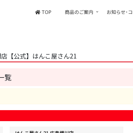
TOP
商品のご案内
お知らせ･
店【公式】はんこ屋さん21
一覧
はんこ屋さん21 広島横川店