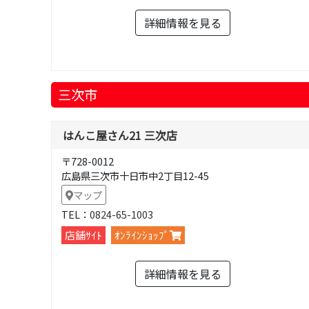
詳細情報を見る
三次市
はんこ屋さん21 三次店
〒728-0012
広島県三次市十日市中2丁目12-45
マップ
TEL：
0824-65-1003
店舗ｻｲﾄ
ｵﾝﾗｲﾝｼｮｯﾌﾟ
詳細情報を見る