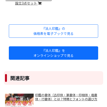
設立3点セット
『法人印鑑』の
価格表を電子ブックで見る
『法人印鑑』を
オンラインショップで見る
関連記事
印鑑の書体（古印体・篆書体・印相体・楷書
体・行書体）とは？特徴とフォントの選び方