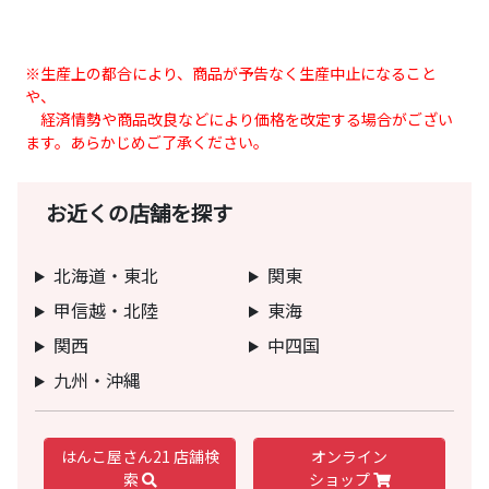
※生産上の都合により、商品が予告なく生産中止になること
や、
経済情勢や商品改良などにより価格を改定する場合がござい
ます。あらかじめご了承ください。
お近くの店舗を探す
北海道・東北
関東
甲信越・北陸
東海
関西
中四国
九州・沖縄
はんこ屋さん21 店舗検
オンライン
索
ショップ