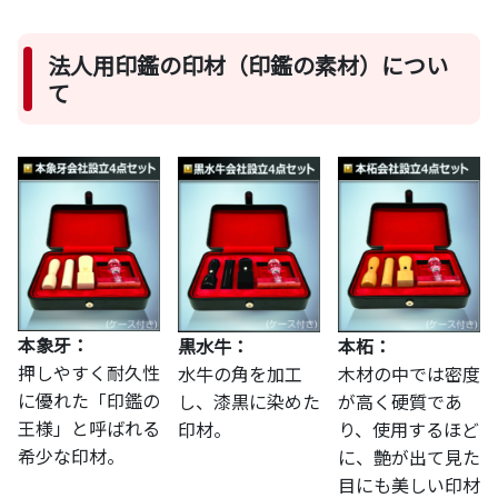
法人用印鑑の印材（印鑑の素材）につい
て
本象牙：
黒水牛：
本柘：
押しやすく耐久性
水牛の角を加工
木材の中では密度
に優れた「印鑑の
し、漆黒に染めた
が高く硬質であ
王様」と呼ばれる
印材。
り、使用するほど
希少な印材。
に、艶が出て見た
目にも美しい印材