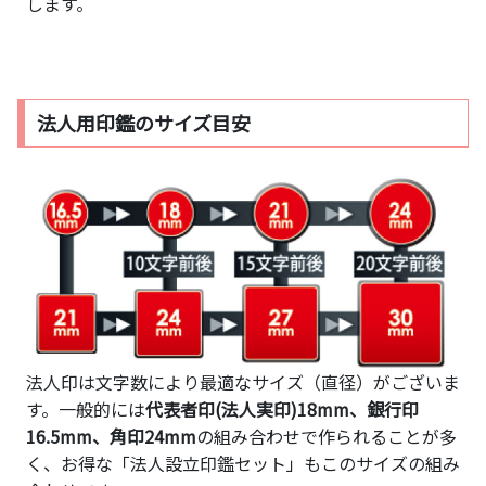
します。
法人用印鑑のサイズ目安
法人印は文字数により最適なサイズ（直径）がございま
す。一般的には
代表者印(法人実印)18mm、銀行印
16.5mm、角印24mm
の組み合わせで作られることが多
く、お得な「法人設立印鑑セット」もこのサイズの組み