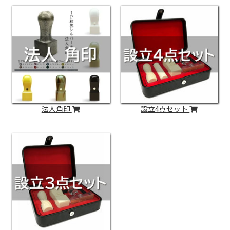
法人角印
設立4点セット