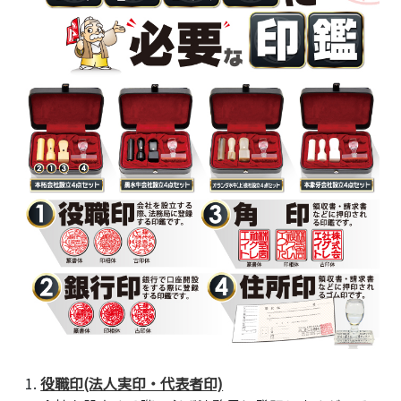
役職印(法人実印・代表者印)