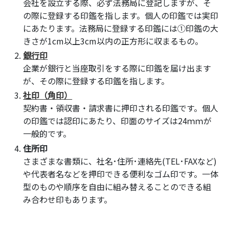
会社を設立する際、必ず法務局に登記しますが、そ
の際に登録する印鑑を指します。個人の印鑑では実印
にあたります。法務局に登録する印鑑には①印鑑の大
きさが1cm以上3cm以内の正方形に収まるもの。
銀行印
企業が銀行と当座取引をする際に印鑑を届け出ます
が、その際に登録する印鑑を指します。
社印（角印）
契約書・領収書・請求書に押印される印鑑です。個人
の印鑑では認印にあたり、印面のサイズは24ｍｍが
一般的です。
住所印
さまざまな書類に、社名･住所･連絡先(TEL･FAXなど)
や代表者名などを押印できる便利なゴム印です。一体
型のものや順序を自由に組み替えることのできる組
み合わせ印もあります。