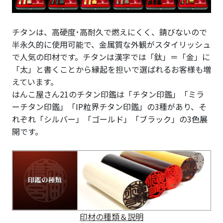
チタンは、高硬度･高耐久で燃えにくく、錆びないので
半永久的に使用可能で、金属質な外観がスタイリッシュ
で人気の印材です。チタンは漢字では「鈦」＝「金」に
「太」と書くことから縁起を担いで選ばれるお客様も増
えています。
はんこ屋さん21のチタン印鑑は「チタン印鑑」「ミラ
ーチタン印鑑」「IP粒界チタン印鑑」の3種があり、そ
れぞれ「シルバー」「ゴールド」「ブラック」の3色展
開です。
印材の種類＆説明