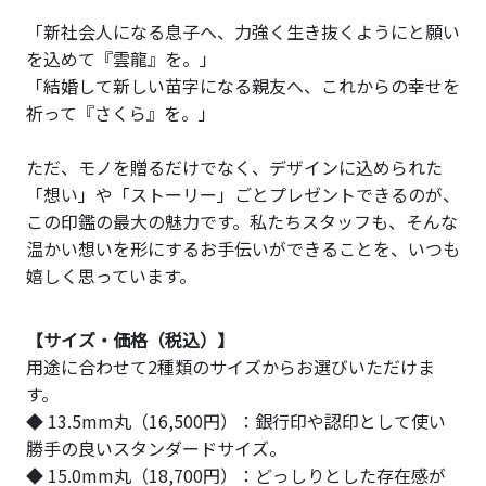
「新社会人になる息子へ、力強く生き抜くようにと願い
を込めて『雲龍』を。」
「結婚して新しい苗字になる親友へ、これからの幸せを
祈って『さくら』を。」
ただ、モノを贈るだけでなく、デザインに込められた
「想い」や「ストーリー」ごとプレゼントできるのが、
この印鑑の最大の魅力です。私たちスタッフも、そんな
温かい想いを形にするお手伝いができることを、いつも
嬉しく思っています。
【サイズ・価格（税込）】
用途に合わせて2種類のサイズからお選びいただけま
す。
◆ 13.5mm丸（16,500円）：銀行印や認印として使い
勝手の良いスタンダードサイズ。
◆ 15.0mm丸（18,700円）：どっしりとした存在感が