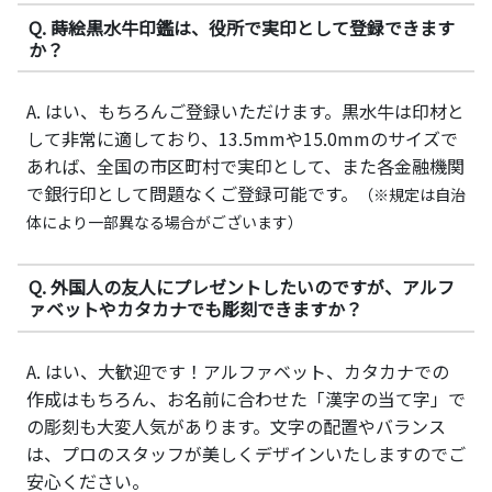
Q. 蒔絵黒水牛印鑑は、役所で実印として登録できます
か？
A. はい、もちろんご登録いただけます。黒水牛は印材と
して非常に適しており、13.5mmや15.0mmのサイズで
あれば、全国の市区町村で実印として、また各金融機関
で銀行印として問題なくご登録可能です。
（※規定は自治
体により一部異なる場合がございます）
Q. 外国人の友人にプレゼントしたいのですが、アルフ
ァベットやカタカナでも彫刻できますか？
A. はい、大歓迎です！アルファベット、カタカナでの
作成はもちろん、お名前に合わせた「漢字の当て字」で
の彫刻も大変人気があります。文字の配置やバランス
は、プロのスタッフが美しくデザインいたしますのでご
安心ください。