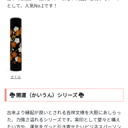
として、人気No.1です！
さくら
🐉 開運（かいうん）シリーズ 🐉
古来より縁起が良いとされる吉祥文様を大胆にあしらっ
た、力強さ溢れるシリーズです。実印として堂々と構え
たい方や、運気をグッと引き寄せたいビジネスパーソン