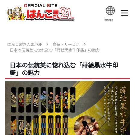
language
はんこ屋さん21TOP
商品・サービス
日本の伝統美に惚れ込む「蒔絵黒水牛印鑑」の魅力
日本の伝統美に惚れ込む「蒔絵黒水牛印
鑑」の魅力