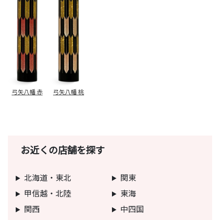
弓矢八幡 赤
弓矢八幡 桃
お近くの店舗を探す
北海道・東北
関東
甲信越・北陸
東海
関西
中四国