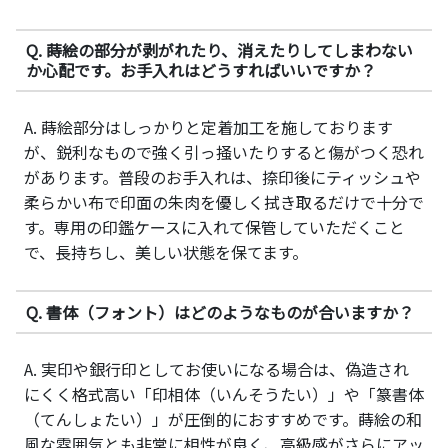
Q. 蒔絵の部分が剥がれたり、消えたりしてしまわない
か心配です。お手入れはどうすればいいですか？
A. 蒔絵部分はしっかりと定着加工を施しております
が、鋭利なもので強く引っ掻いたりすると傷がつく恐れ
があります。普段のお手入れは、捺印後にティッシュや
柔らかい布で印面の朱肉を優しく拭き取るだけで十分で
す。専用の印鑑ケースに入れて保管していただくこと
で、長持ちし、美しい状態を保てます。
Q. 書体（フォント）はどのようなものが合いますか？
A. 実印や銀行印としてお使いになる場合は、偽造され
にくく格式高い「印相体（いんそうたい）」や「篆書体
（てんしょたい）」が圧倒的におすすめです。蒔絵の和
風な雰囲気とも非常に相性が良く、高級感がさらにアッ