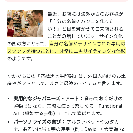
最近、お店には海外からのお客様が
「自分の名前のハンコを作りた
い！」と目を輝かせてご来店される
ことが急増しています。サイン文化
の国の方にとって、
自分の名前がデザインされた専用の
スタンプを持つことは、非常にエキサイティングな体験
のようです。
なかでもこの『蒔絵黒水牛印鑑』は、外国人向けのお土
産やギフトとして、まさに最強のアイテムと言えます。
実用的なジャパニーズ・アート：
飾っておくだけの
置物ではなく、実際に使って楽しめる「Functional
Art（機能する芸術）」として喜ばれます。
パーソナライズの喜び：
アルファベットやカタカ
ナ、あるいは当て字の漢字（例：David → 大美道 な