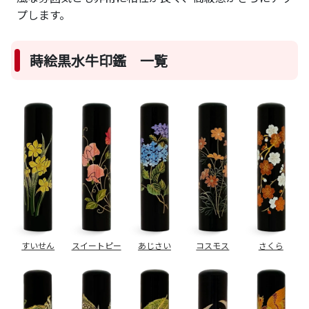
プします。
蒔絵黒水牛印鑑 一覧
すいせん
スイートピー
あじさい
コスモス
さくら