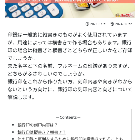
2023.07.21
2024.08.22
印鑑は一般的に縦書きのものがよく使用されています
が、用途によっては横書きで作る場合もあります。銀行
印の場合は縦書きと横書きとどちらが正しいかをご存知
でしょうか。
また名字と下の名前、フルネームの印鑑がありますが、
どちらがふさわしいのでしょうか。
銀行印をこれから作りたい方、刻印内容や向きがわから
ないという方向けに、銀行印の刻印内容と向きについて
解説します。
－Contents－
銀行印の刻印内容は？
銀行印は縦書き？横書き？
他の印鑑と区別をするために銀行印は横書きで作ることも