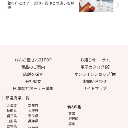
銀行印とは？ 実印・認印との違いも解
説
はんこ屋さん21TOP
お知らせ･コラム
商品のご案内
電子カタログ
店舗を探す
オンラインショップ
会社概要
お問い合わせ
FC加盟店オーナー募集
サイトマップ
都道府県一覧
北海道
京都府
個人印鑑
秋田県
大阪府
実印
岩手県
奈良県
銀行印
山形県
兵庫県
認印
宮城県
鳥取県