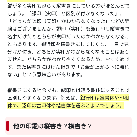
鑑が多く実印も恐らく縦書きにしている方がほとんどで
しょう。「認印（実印）と区別が付かなくなった」、
「どっちが認印（実印）かわからなくなった」などの経
験はございませんか。認印（実印）も銀行印も縦書きで
名字だけだとどちらが実印だったのかわからなくなるこ
ともあります。銀行印を横書きにしておくと、一目で見
分けが付き、どちらが実印かわからなくなることはあり
ません。どちらかがわかりやすくなるため、おすすめで
す。また横書きにはげん担ぎで「お金が上から下に流れ
ない」という意味合いがあります。
縦書きにする場合でも、認印とは違う書体にすることで
区別しやすくなります。例えば、
銀行印は篆書体や印相
体で、認印は古印体や楷書体を選ぶとよいでしょう。
他の印鑑は縦書き？横書き？