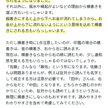
られるようになりました。
それ以外に、風水や縁起がよいなどの理由から横書きを
選ぶ方もいらっしゃいます。
縦書きにすると上から下へお金が流れてしまうから。お
金が上から下に流れないようにという意味を込めて横書
きにされる方もいらっしゃいます。
ただし横書き時に1点注意したいのが、印鑑の場合の横
書きは、昔の横書き、右から左に読みます。
現在は、横書きなら左から右の順に読むため、少し違和
感を覚える方もいらっしゃるのではないでしょうか。
「佐藤」さんなら「藤佐」という形になります。佐藤さ
んは問題ありませんが、例えば反対から読んでも名字と
して成立する方は注意が必要です。「田中」さんは、右
から左だと「中田」となります。どちらから読むのかわ
かりにくいため、反対からも読めてしまうという方は、
無理に横書きにしないのもおすすめです。読みやすさや
わかりやすさを含めて考慮してみてください。