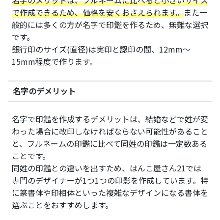
名字のメリットは、フルネームに比べると小さいサイズ
で作成できるため、価格を安くおさえられます。
また一
般的には多くの方が名字で印鑑を作るため、無難な選択
です。
銀行印のサイズ(直径)は実印と認印の間、12mm～
15mm程度で作ります。
名字のデメリット
名字で印鑑を作成するデメリットは、結婚などで姓が変
わった場合に改印しなければならない可能性があること
と、フルネームの印鑑に比べて同姓の印鑑は一定数ある
ことです。
同姓の印鑑との違いを出すため、はんこ屋さん21では
専門のデザイナーが1つ1つの印影を作成しています。特
に篆書体や印相体といった複雑なデザインになる書体を
選ぶことをおすすめします。