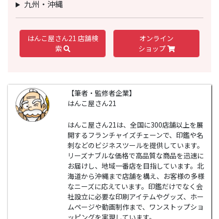
九州・沖縄
はんこ屋さん21 店舗検
オンライン
索
ショップ
【筆者・監修者企業】
はんこ屋さん21
はんこ屋さん21は、全国に300店舗以上を展
開するフランチャイズチェーンで、印鑑や名
刺などのビジネスツールを提供しています。
リーズナブルな価格で高品質な商品を迅速に
お届けし、地域一番店を目指しています。北
海道から沖縄まで店舗を構え、お客様の多様
なニーズに応えています。印鑑だけでなく会
社設立に必要な印刷アイテムやグッズ、ホー
ムページや動画制作まで、ワンストップショ
ッピングを実現しています。