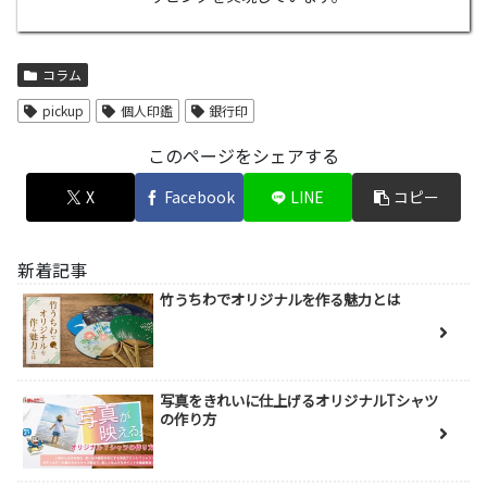
コラム
pickup
個人印鑑
銀行印
このページをシェアする
X
Facebook
LINE
コピー
新着記事
竹うちわでオリジナルを作る魅力とは
写真をきれいに仕上げるオリジナルTシャツ
の作り方