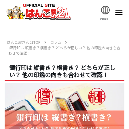
language
はんこ屋さん21TOP
コラム
銀行印は 縦書き？横書き？ どちらが正しい？ 他の印鑑の向きも合
わせて確認！
銀行印は 縦書き？横書き？ どちらが正し
い？ 他の印鑑の向きも合わせて確認！