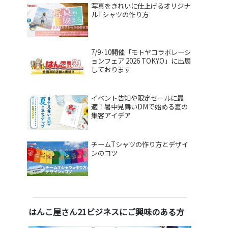
写真をきれいに仕上げるオリジナ
ルTシャツの作り方
7/9･10開催「モトヤコラボレーシ
ョンフェア 2026 TOKYO」に出展
しております
イベント告知や限定セールに最
適！暑中見舞いDMで始める夏の
集客アイデア
チームTシャツの作り方とデザイ
ンのコツ
はんこ屋さん21ビジネスにご興味のある方