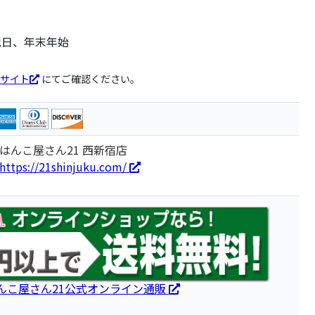
祝日、年末年始
サイト
にてご確認ください。
はんこ屋さん21 西新宿店
https://21shinjuku.com/
んこ屋さん21公式オンライン通販