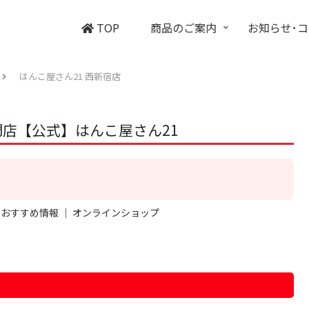
TOP
商品のご案内
お知らせ･
はんこ屋さん21 西新宿店
店【公式】はんこ屋さん21
｜
おすすめ情報
｜
オンラインショップ