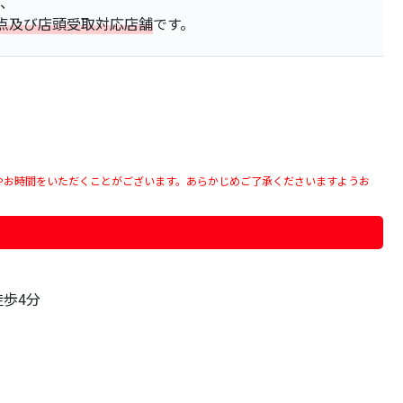
は、
点及び店頭受取対応店舗
です。
やお時間をいただくことがございます。あらかじめご了承くださいますようお
歩4分