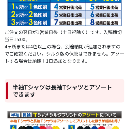
ご注文の翌日が1営業日後（土日祝除く）です。入稿締切
当日15:00。
4ヶ所または4色以上の場合、別途納期が追加されますの
でご確認ください。シルク版の保管はできません。アソー
トする場合は納期＋1日追加となります。
半袖Tシャツは長袖Tシャツとアソート
できます