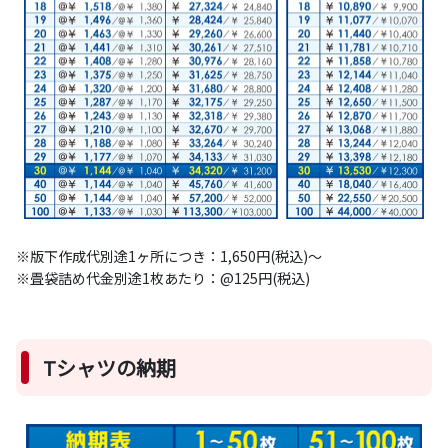
※版下作成代別途1ヶ所につき：1,650円(税込)～
※畳袋詰め代金別途1枚あたり：@125円(税込)
Tシャツの納期