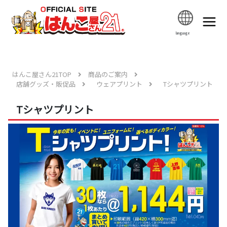
language
はんこ屋さん21TOP
商品のご案内
店舗グッズ・販促品
ウェアプリント
Tシャツプリント
Tシャツプリント