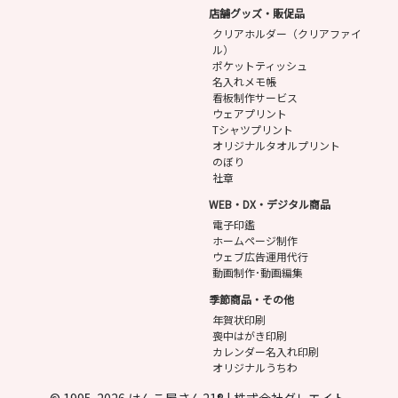
店舗グッズ・販促品
クリアホルダー（クリアファイ
ル）
ポケットティッシュ
名入れメモ帳
看板制作サービス
ウェアプリント
Tシャツプリント
オリジナルタオルプリント
のぼり
社章
WEB・DX・デジタル商品
電子印鑑
ホームページ制作
ウェブ広告運用代行
動画制作･動画編集
季節商品・その他
年賀状印刷
喪中はがき印刷
カレンダー名入れ印刷
オリジナルうちわ