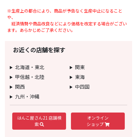
※生産上の都合により、商品が予告なく生産中止になること
や、
経済情勢や商品改良などにより価格を改定する場合がござい
ます。あらかじめご了承ください。
お近くの店舗を探す
北海道・東北
関東
甲信越・北陸
東海
関西
中四国
九州・沖縄
はんこ屋さん21 店舗検
オンライン
索
ショップ