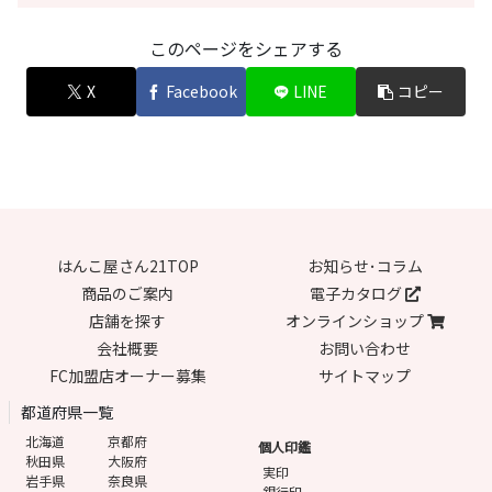
このページをシェアする
X
Facebook
LINE
コピー
はんこ屋さん21TOP
お知らせ･コラム
商品のご案内
電子カタログ
店舗を探す
オンラインショップ
会社概要
お問い合わせ
FC加盟店オーナー募集
サイトマップ
都道府県一覧
北海道
京都府
個人印鑑
秋田県
大阪府
実印
岩手県
奈良県
銀行印