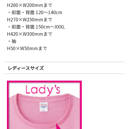
H200×W200mmまで
・前面・背面 120～140cm
H270×W250mmまで
・前面・背面 150cm～XXXL
H420×W300mmまで
・袖
H50×W50mmまで
レディースサイズ