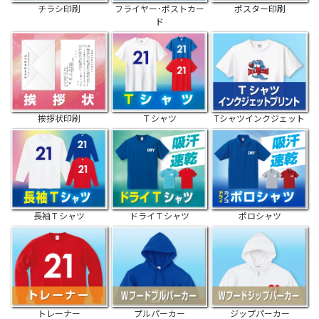
チラシ印刷
フライヤー･ポストカー
ポスター印刷
ド
挨拶状印刷
Ｔシャツ
Tシャツインクジェット
長袖Ｔシャツ
ドライＴシャツ
ポロシャツ
トレーナー
プルパーカー
ジップパーカー