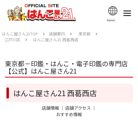
language
はんこ屋さん21TOP
店舗案内
東京都
江戸川区
はんこ屋さん21 西葛西店
東京都－印鑑・はんこ・電子印鑑の専門店
【公式】はんこ屋さん21
はんこ屋さん21 西葛西店
店舗情報
｜
店舗アクセス
｜
おすすめ情報