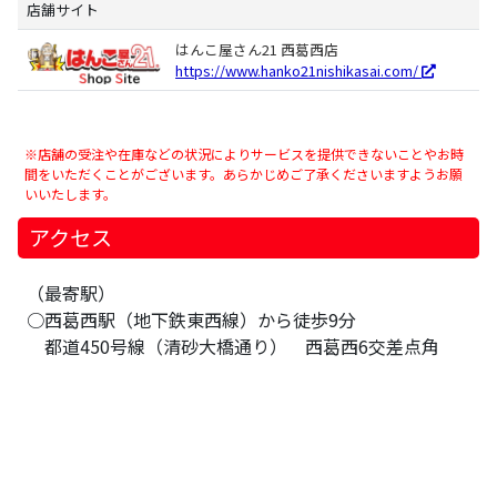
店舗サイト
はんこ屋さん21 西葛西店
https://www.hanko21nishikasai.com/
※店舗の受注や在庫などの状況によりサービスを提供できないことやお時
間をいただくことがございます。あらかじめご了承くださいますようお願
いいたします。
アクセス
（最寄駅）
○西葛西駅（地下鉄東西線）から徒歩9分
都道450号線（清砂大橋通り） 西葛西6交差点角