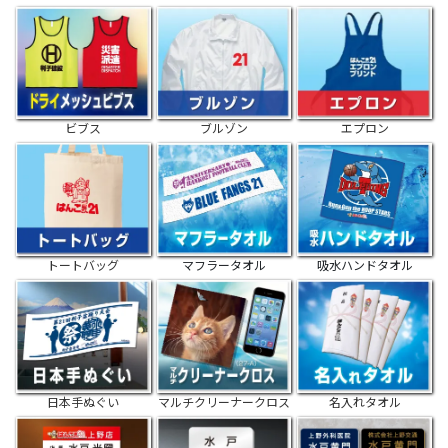
ビブス
ブルゾン
エプロン
トートバッグ
マフラータオル
吸水ハンドタオル
日本手ぬぐい
マルチクリーナークロス
名入れタオル