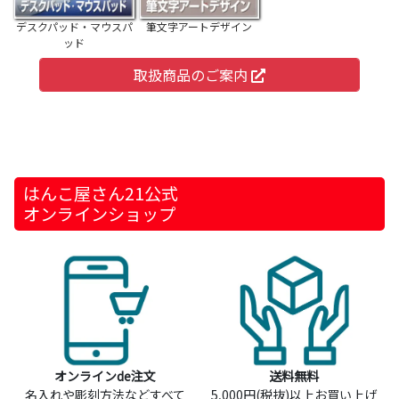
デスクパッド・マウスパ
筆文字アートデザイン
ッド
取扱商品のご案内
はんこ屋さん21公式
オンラインショップ
オンラインde注文
送料無料
名入れや彫刻方法などすべて
5,000円(税抜)以上お買い上げ