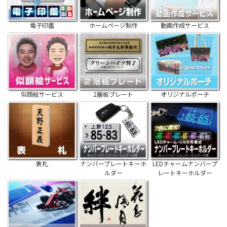
電子印鑑
ホームページ制作
動画作成サービス
似顔絵サービス
2層板プレート
オリジナルポーチ
表札
ナンバープレートキーホ
LEDチャームナンバープ
ルダー
レートキーホルダー