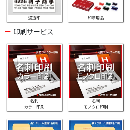
浸透印
印章用品
印刷サービス
名刺
名刺
カラー印刷
モノクロ印刷