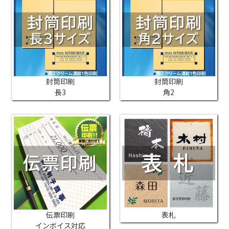
封筒印刷
封筒印刷
長3
角2
伝票印刷
表札
インボイス対応