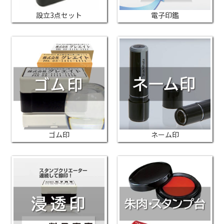
設立3点セット
電子印鑑
ゴム印
ネーム印