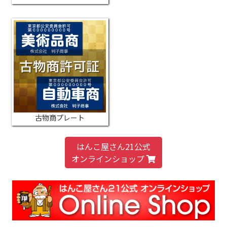
古物商プレート
はんこ屋さん21公式
オンラインショップ