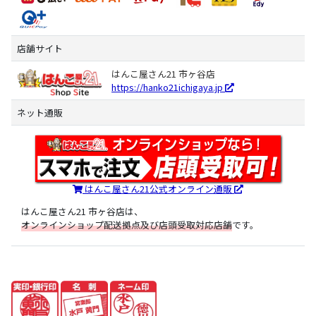
店舗サイト
はんこ屋さん21 市ヶ谷店
https://hanko21ichigaya.jp
ネット通販
はんこ屋さん21公式オンライン通販
はんこ屋さん21 市ヶ谷店は、
オンラインショップ配送拠点及び店頭受取対応店舗
です。