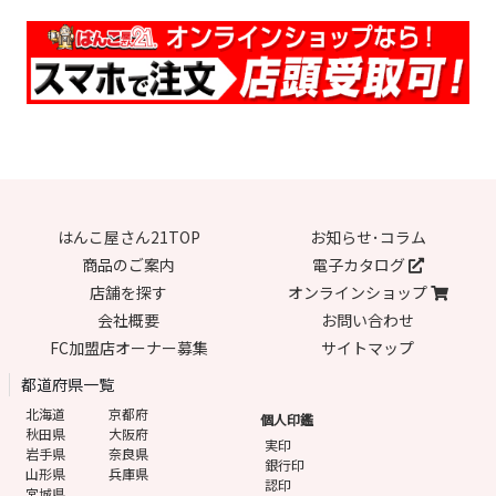
はんこ屋さん21TOP
お知らせ･コラム
商品のご案内
電子カタログ
店舗を探す
オンラインショップ
会社概要
お問い合わせ
FC加盟店オーナー募集
サイトマップ
都道府県一覧
北海道
京都府
個人印鑑
秋田県
大阪府
実印
岩手県
奈良県
銀行印
山形県
兵庫県
認印
宮城県