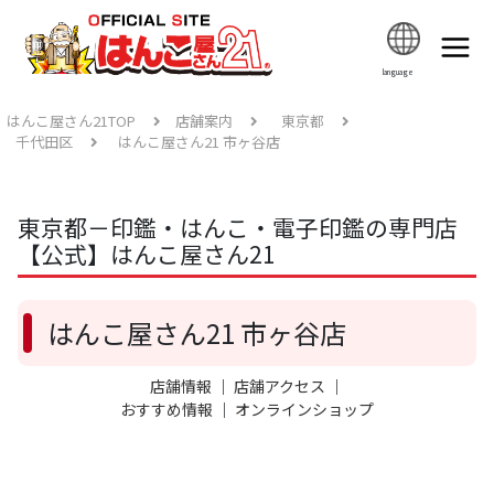
language
はんこ屋さん21TOP
店舗案内
東京都
千代田区
はんこ屋さん21 市ヶ谷店
東京都－印鑑・はんこ・電子印鑑の専門店
【公式】はんこ屋さん21
はんこ屋さん21 市ヶ谷店
店舗情報
｜
店舗アクセス
｜
おすすめ情報
｜
オンラインショップ