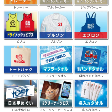
トレーナー
プルパーカー
ジップパーカー
ビブス
ブルゾン
エプロン
トートバッグ
マフラータオル
吸水ハンドタオル
日本手ぬぐい
マルチクリーナークロス
名入れタオル