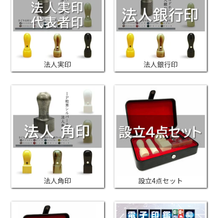
法人実印
法人銀行印
法人角印
設立4点セット