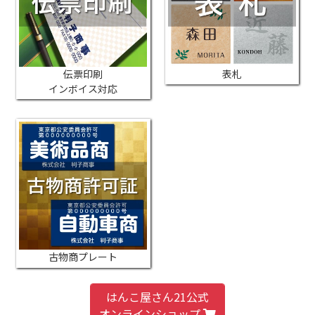
伝票印刷
表札
インボイス対応
古物商プレート
はんこ屋さん21公式
オンラインショップ