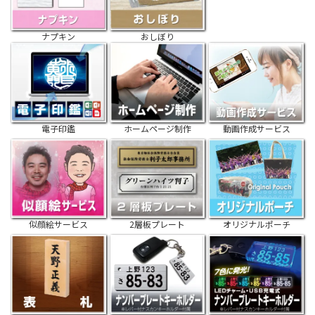
ナプキン
おしぼり
電子印鑑
ホームページ制作
動画作成サービス
似顔絵サービス
2層板プレート
オリジナルポーチ