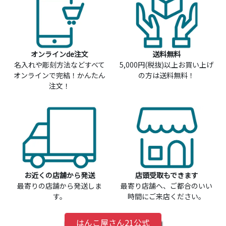
オンラインde注文
送料無料
名入れや彫刻方法などすべて
5,000円(税抜)以上お買い上げ
オンラインで完結！かんたん
の方は送料無料！
注文！
お近くの店舗から発送
店頭受取もできます
最寄りの店舗から発送しま
最寄り店舗へ、ご都合のいい
す。
時間にご来店ください。
はんこ屋さん21公式