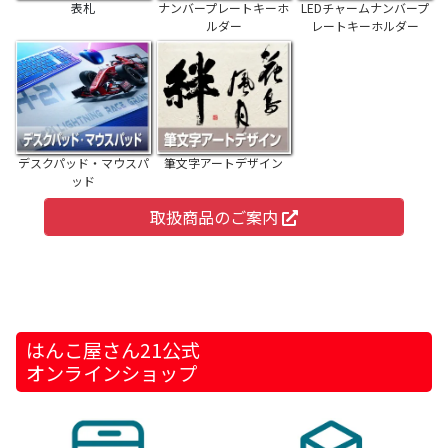
表札
ナンバープレートキーホ
LEDチャームナンバープ
ルダー
レートキーホルダー
デスクパッド・マウスパ
筆文字アートデザイン
ッド
取扱商品のご案内
はんこ屋さん21公式
オンラインショップ