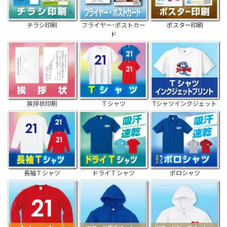
チラシ印刷
フライヤー･ポストカー
ポスター印刷
ド
挨拶状印刷
Ｔシャツ
Tシャツインクジェット
長袖Ｔシャツ
ドライＴシャツ
ポロシャツ