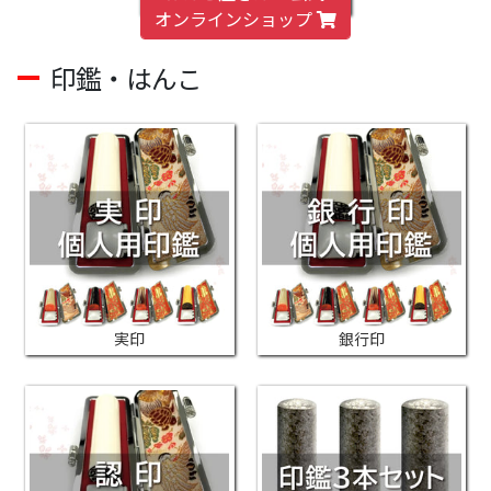
オンラインショップ
印鑑・はんこ
実印
銀行印