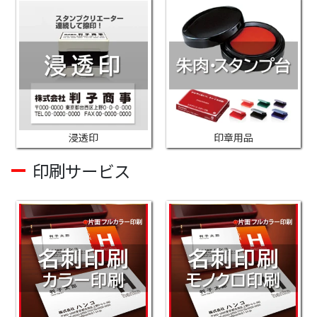
浸透印
印章用品
印刷サービス