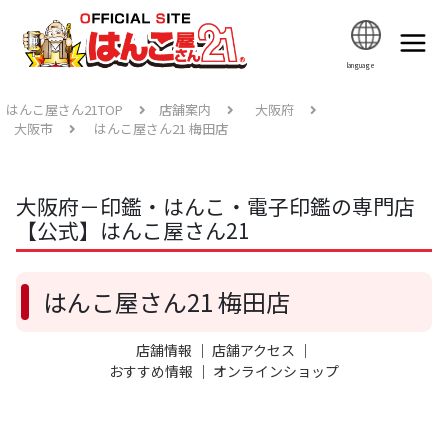
language
はんこ屋さん21TOP
店舗案内
大阪府
大阪市
はんこ屋さん21 梅田店
大阪府－印鑑・はんこ・電子印鑑の専門店
【公式】はんこ屋さん21
はんこ屋さん21 梅田店
店舗情報
｜
店舗アクセス
｜
おすすめ情報
｜
オンラインショップ