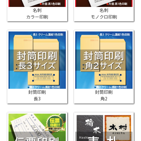
名刺
名刺
カラー印刷
モノクロ印刷
封筒印刷
封筒印刷
長3
角2