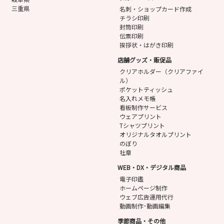
三重県
名刺・ショップカード作成
チラシ印刷
封筒印刷
伝票印刷
挨拶状・はがき印刷
店舗グッズ・販促品
クリアホルダー（クリアファイ
ル）
ポケットティッシュ
名入れメモ帳
看板制作サービス
ウェアプリント
Tシャツプリント
オリジナルタオルプリント
のぼり
社章
WEB・DX・デジタル商品
電子印鑑
ホームページ制作
ウェブ広告運用代行
動画制作･動画編集
季節商品・その他