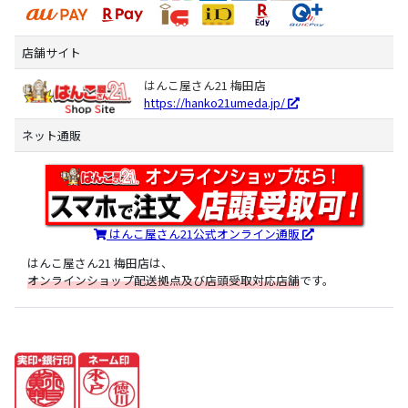
店舗サイト
はんこ屋さん21 梅田店
https://hanko21umeda.jp/
ネット通販
はんこ屋さん21公式オンライン通販
はんこ屋さん21 梅田店は、
オンラインショップ配送拠点及び店頭受取対応店舗
です。