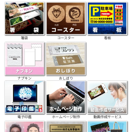
箸袋
コースター
看板
ナプキン
おしぼり
電子印鑑
ホームページ制作
動画作成サービス