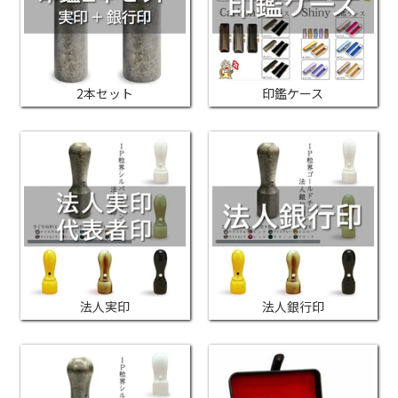
2本セット
印鑑ケース
法人実印
法人銀行印