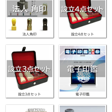
法人角印
設立4点セット
設立3点セット
電子印鑑