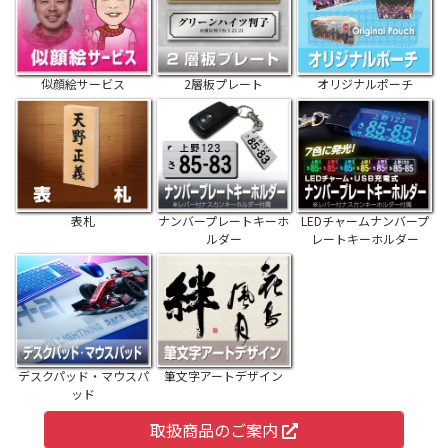
似顔絵サービス
2層板プレート
オリジナルポーチ
表札
ナンバープレートキーホ
LEDチャームナンバープ
ルダー
レートキーホルダー
デスクパッド・マウスパ
筆文字アートデザイン
ッド
取扱商品のご案内