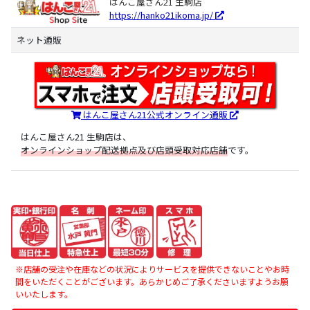
はんこ屋さん21 生駒店
https://hanko21ikoma.jp/
ネット通販
はんこ屋さん21公式オンライン通販
はんこ屋さん21 生駒店は、
オンラインショップ配送拠点及び店頭受取対応店舗
です。
※店舗の受注や在庫などの状況によりサービスを提供できないことやお時
間をいただくことがございます。あらかじめご了承くださいますようお願
いいたします。