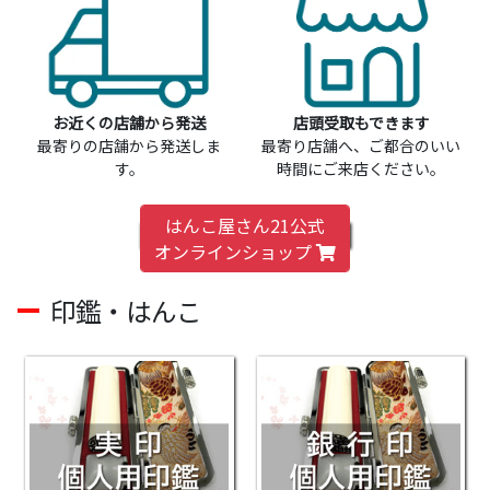
お近くの店舗から発送
店頭受取もできます
最寄りの店舗から発送しま
最寄り店舗へ、ご都合のいい
す。
時間にご来店ください。
はんこ屋さん21公式
オンラインショップ
印鑑・はんこ