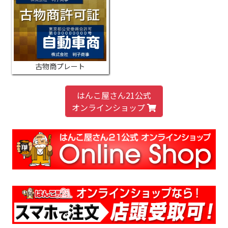
古物商プレート
はんこ屋さん21公式
オンラインショップ