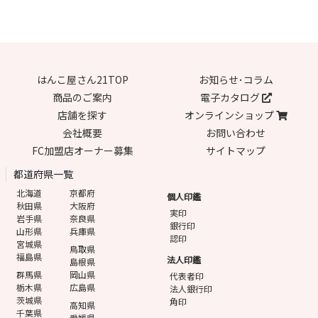
はんこ屋さん21TOP
お知らせ･コラム
商品のご案内
電子カタログ
店舗を探す
オンラインショップ
会社概要
お問い合わせ
FC加盟店オーナー募集
サイトマップ
都道府県一覧
北海道
京都府
個人印鑑
秋田県
大阪府
実印
岩手県
奈良県
銀行印
山形県
兵庫県
認印
宮城県
鳥取県
福島県
法人印鑑
島根県
群馬県
岡山県
代表者印
栃木県
広島県
法人銀行印
茨城県
角印
高知県
千葉県
愛媛県