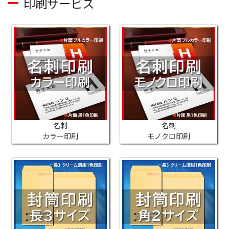
印刷サービス
名刺
名刺
カラー印刷
モノクロ印刷