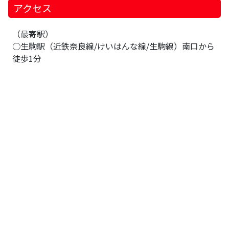
アクセス
（最寄駅）
○生駒駅（近鉄奈良線/けいはんな線/生駒線）南口から
徒歩1分