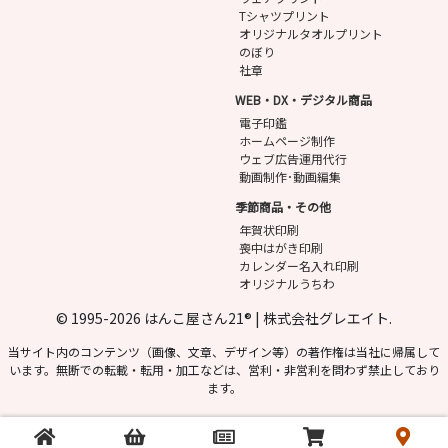
Tシャツプリント
オリジナルタオルプリント
のぼり
社章
WEB・DX・デジタル商品
電子印鑑
ホームページ制作
ウェブ広告運用代行
動画制作･動画編集
季節商品・その他
年賀状印刷
喪中はがき印刷
カレンダー名入れ印刷
オリジナルうちわ
© 1995-2026 はんこ屋さん21® | 株式会社グレエイト.
当サイト内のコンテンツ（画像、文章、デザイン等）の著作権は当社に帰属して
います。無断での転載・転用・加工などは、営利・非営利を問わず禁止しており
ます。