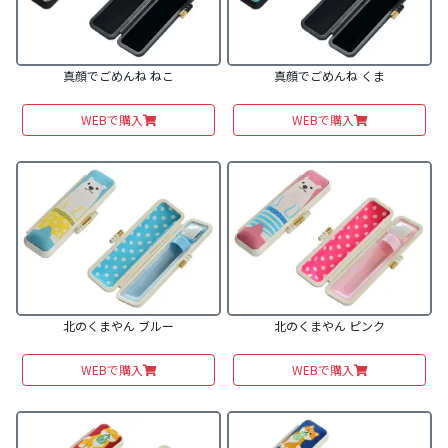
真顔でごめんね ねこ
真顔でごめんね くま
WEBで購入
WEBで購入
北のくまやん ブルー
北のくまやん ピンク
WEBで購入
WEBで購入