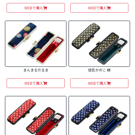
WEBで購入
WEBで購入
まんまるだるま
信玄かのこ 緑
WEBで購入
WEBで購入