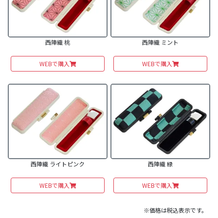
西陣織 桃
西陣織 ミント
WEBで購入
WEBで購入
西陣織 ライトピンク
西陣織 緑
WEBで購入
WEBで購入
※価格は税込表示です。