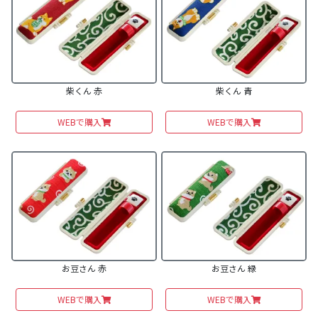
柴くん 赤
柴くん 青
WEBで購入
WEBで購入
お豆さん 赤
お豆さん 緑
WEBで購入
WEBで購入