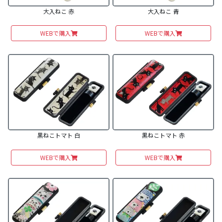
大入ねこ 赤
大入ねこ 青
WEBで購入
WEBで購入
黒ねこトマト 白
黒ねこトマト 赤
WEBで購入
WEBで購入