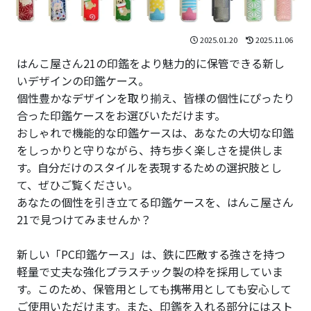
2025.01.20
2025.11.06
はんこ屋さん21の印鑑をより魅力的に保管できる新し
いデザインの印鑑ケース。
個性豊かなデザインを取り揃え、皆様の個性にぴったり
合った印鑑ケースをお選びいただけます。
おしゃれで機能的な印鑑ケースは、あなたの大切な印鑑
をしっかりと守りながら、持ち歩く楽しさを提供しま
す。自分だけのスタイルを表現するための選択肢とし
て、ぜひご覧ください。
あなたの個性を引き立てる印鑑ケースを、はんこ屋さん
21で見つけてみませんか？
新しい「PC印鑑ケース」は、鉄に匹敵する強さを持つ
軽量で丈夫な強化プラスチック製の枠を採用していま
す。このため、保管用としても携帯用としても安心して
ご使用いただけます。また、印鑑を入れる部分にはスト