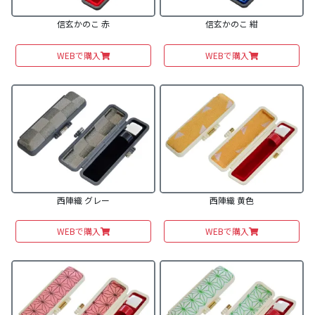
信玄かのこ 赤
信玄かのこ 紺
WEBで購入
WEBで購入
西陣織 グレー
西陣織 黄色
WEBで購入
WEBで購入