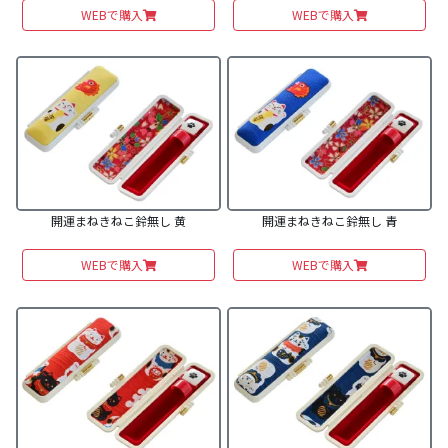
WEBで購入
WEBで購入
開運まねきねこ鈴無し 黄
開運まねきねこ鈴無し 青
WEBで購入
WEBで購入