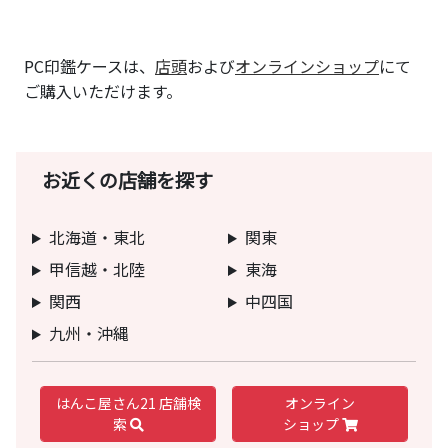
PC印鑑ケースは、
店頭
および
オンラインショップ
にて
ご購入いただけます。
お近くの店舗を探す
北海道・東北
関東
甲信越・北陸
東海
関西
中四国
九州・沖縄
はんこ屋さん21 店舗検
オンライン
索
ショップ