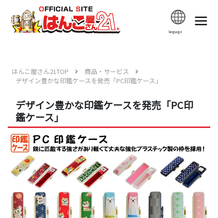
language
はんこ屋さん21TOP
商品・サービス
デザイン豊かな印鑑ケースを発売「PC印鑑ケース」
デザイン豊かな印鑑ケースを発売「PC印
鑑ケース」