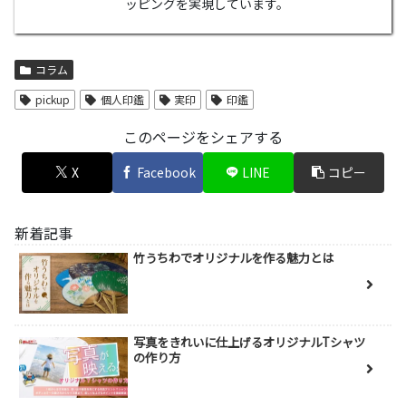
ッピングを実現しています。
コラム
pickup
個人印鑑
実印
印鑑
このページをシェアする
X
Facebook
LINE
コピー
新着記事
竹うちわでオリジナルを作る魅力とは
写真をきれいに仕上げるオリジナルTシャツ
の作り方