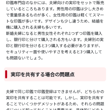
印鑑専門店のなかには、夫婦向けの実印をセットで販売
しているところもあります。男性用の印鑑は少し大きめ
で重量感あるものが多く、女性用の印鑑は軽くてスマー
トな印鑑が多いです。デザインも少し違うため、結婚を
機に購入される夫婦も多いです。
新婚夫婦になると男性女性それぞれ1つずつ印鑑を購入
し、銀行印と分けて購入される方もいます。夫婦別の実
印と銀行印を分けると3つ購入する必要がありますが、
セキュリティー面や使いやすさを考えると3つ購入して
も問題ないでしょう。
実印を共有する場合の問題点
夫婦で同じ印鑑で印鑑登録はできませんが、どちらかの
実印を共有することは可能です。しかし、実印を共有す
ることでいくつかデメリットがあるため、それらの問題
点について知っておくことは重要です。具体的にどのよ