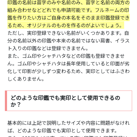
印鑑の名前は苗字のみや名前のみ、苗字と名前の両方の
組み合わせなどどれでも申請可能です。フルネームの印
鑑を作りたい方はご自身の本名をそのまま印鑑登録でき
るため、オリジナルのものを作るのがよいでしょう。
ただし、実印登録できない名前がいくつかあります。自
分の名前以外の印鑑や本来の名前ではない肩書、イラス
ト入りの印鑑などは登録できません。
また、ゴム印やシャチハタなどの印鑑も登録できませ
ん。ゴム印やシャチハタは長年使用していると印面が劣
化して印影が少しずつ変わるため、実印としてはふさわ
しくありません。
どのような印鑑でも実印として使用できるの
か？
基本的には上記で説明したサイズや内容に問題がなけれ
ば、どのような印鑑でも実印として使用できます。