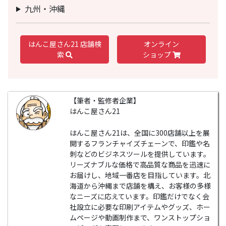
九州・沖縄
はんこ屋さん21 店舗検
オンライン
索
ショップ
【筆者・監修者企業】
はんこ屋さん21
はんこ屋さん21は、全国に300店舗以上を展
開するフランチャイズチェーンで、印鑑や名
刺などのビジネスツールを提供しています。
リーズナブルな価格で高品質な商品を迅速に
お届けし、地域一番店を目指しています。北
海道から沖縄まで店舗を構え、お客様の多様
なニーズに応えています。印鑑だけでなく会
社設立に必要な印刷アイテムやグッズ、ホー
ムページや動画制作まで、ワンストップショ