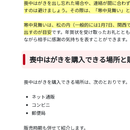
喪中はがきを出し忘れた場合や、連絡が間に合わ
すのは避けましょう。その際は、「寒中見舞い」
寒中見舞いは、松の内（一般的には1月7日、関西で
出すのが目安
です。年賀状を受け取ったお礼とと
ながら相手に感謝の気持ちを表すことができます。
喪中はがきを購入できる場所と
喪中はがきを購入できる場所は、次のとおりです。
ネット通販
コンビニ
郵便局
販売時期も併せて紹介します。