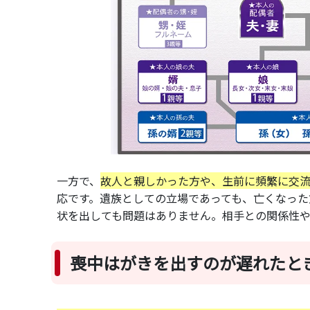
一方で、
故人と親しかった方や、生前に頻繁に交
応です。遺族としての立場であっても、亡くなっ
状を出しても問題はありません。相手との関係性や
喪中はがきを出すのが遅れたと