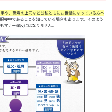
相手や、職場の上司など公私ともにお世話になっている方へ
服喪中であることを知っている場合もあります。そのよう
てもマナー違反にはなりません。