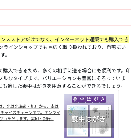
エンスストアだけでなく、インターネット通販でも購入でき
オンラインショップでも幅広く取り扱われており、自宅にい
です。
て購入できるため、多くの相手に送る場合にも便利です。印
プルなタイプまで、バリエーションも豊富にそろっていま
とも適した喪中はがきを用意することができるでしょう。
」は、北は北海道・旭川から、南は
ンチャイズチェーンです。オンライ
いただけます。実印・銀行...