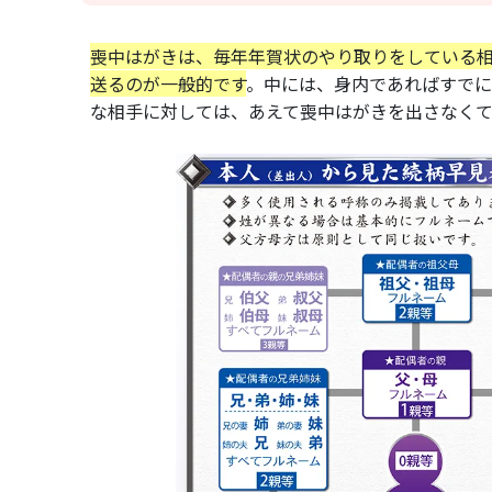
喪中はがきは、毎年年賀状のやり取りをしている
送るのが一般的です
。中には、身内であればすでに
な相手に対しては、あえて喪中はがきを出さなく