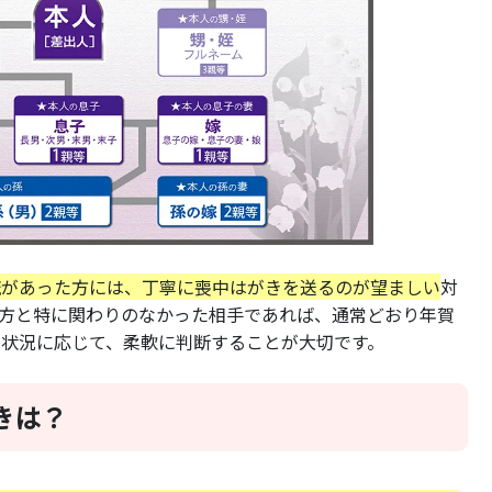
流があった方には、丁寧に喪中はがきを送るのが望ましい
対
た方と特に関わりのなかった相手であれば、通常どおり年賀
状況に応じて、柔軟に判断することが大切です。
きは？