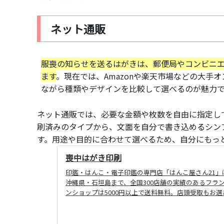
ネット通販
服喪の知らせを送るはがきは、郵便局やコンビニ
ます
。現在では、Amazonや楽天市場などの大手
ながら種類やデザインを比較して選べるのが魅力
ネット通販では、必要な金額や枚数を自由に指定し
刷済みのタイプから、文面を自分で書き込めるシン
す。用途や目的に合わせて選べるため、自分にもっ
喪中はがき印刷
印鑑・はんこ・電子印鑑の専門店「はんこ屋さん21
沖縄県・石垣島まで、全国300店舗の実績のあるフラ
ンショップは5000円以上で送料無料。店頭受取もお選び