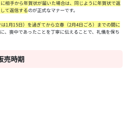
ずに相手から年賀状が届いた場合は、同じように年賀状で返
として返信する
のが正式なマナーです。
は1月15日）を過ぎてから立春（2月4日ごろ）までの間に
もに、喪中であったことを丁寧に伝えることで、礼儀を保ち
販売時期