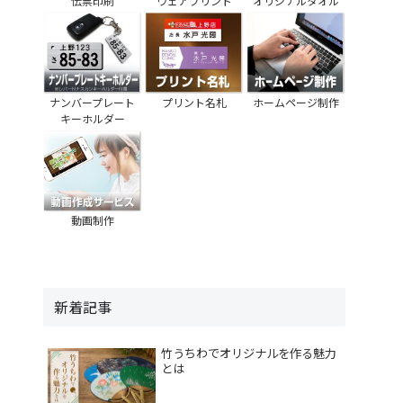
伝票印刷
ウェアプリント
オリジナルタオル
ナンバープレート
プリント名札
ホームページ制作
キーホルダー
動画制作
新着記事
竹うちわでオリジナルを作る魅力
とは