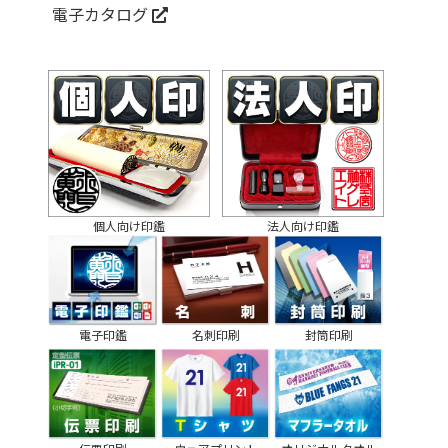
電子カタログ
個人向け印鑑
法人向け印鑑
電子印鑑
名刺印刷
封筒印刷