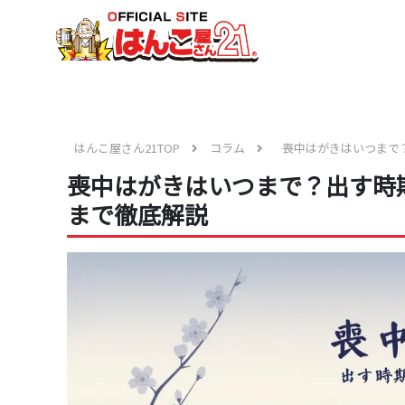
はんこ屋さん21TOP
コラム
喪中はがきはいつまで
喪中はがきはいつまで？出す時
まで徹底解説