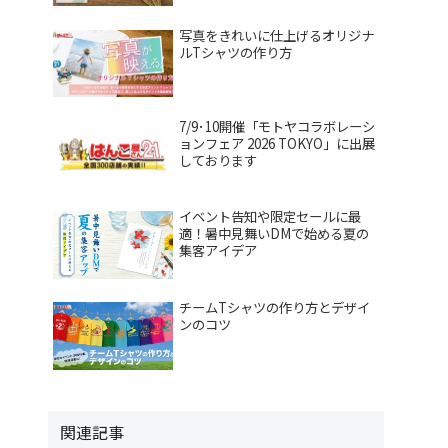
写真をきれいに仕上げるオリジナ
ルTシャツの作り方
7/9･10開催「モトヤコラボレーシ
ョンフェア 2026 TOKYO」に出展
しております
イベント告知や限定セールに最
適！暑中見舞いDMで始める夏の
集客アイデア
チームTシャツの作り方とデザイ
ンのコツ
関連記事