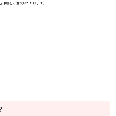
き印刷をご注文いただけます。
？