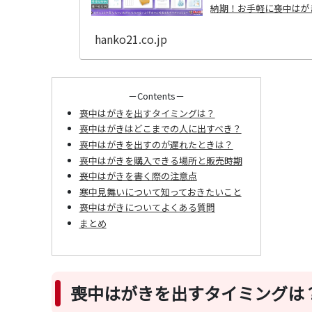
納期！お手軽に喪中はが
hanko21.co.jp
－Contents－
喪中はがきを出すタイミングは？
喪中はがきはどこまでの人に出すべき？
喪中はがきを出すのが遅れたときは？
喪中はがきを購入できる場所と販売時期
喪中はがきを書く際の注意点
寒中見舞いについて知っておきたいこと
喪中はがきについてよくある質問
まとめ
喪中はがきを出すタイミングは