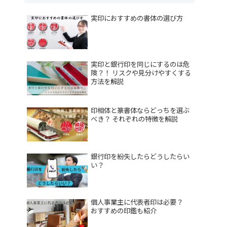
実印におすすめの書体の選び方
実印と銀行印を同じにするのは危
険？！ リスクや見分けやすくする
方法を解説
印相体と篆書体ならどっちを選ぶ
べき？ それぞれの特徴を解説
銀行印を紛失したらどうしたらい
い？
個人事業主に代表者印は必要？
おすすめの印鑑も紹介