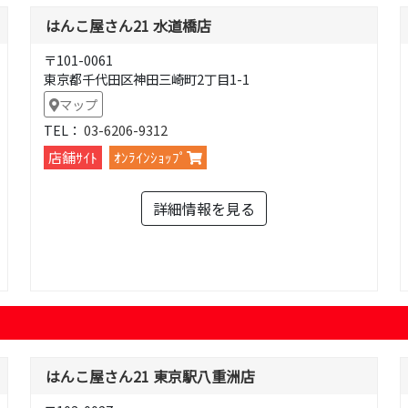
はんこ屋さん21 水道橋店
〒101-0061
東京都千代田区神田三崎町2丁目1-1
マップ
TEL：
03-6206-9312
店舗ｻｲﾄ
ｵﾝﾗｲﾝｼｮｯﾌﾟ
詳細情報を見る
はんこ屋さん21 東京駅八重洲店