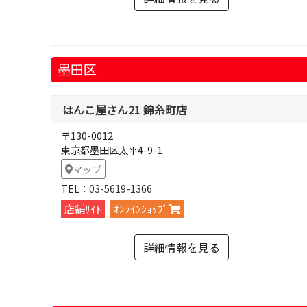
墨田区
はんこ屋さん21 錦糸町店
〒130-0012
東京都墨田区太平4-9-1
マップ
TEL：
03-5619-1366
店舗ｻｲﾄ
ｵﾝﾗｲﾝｼｮｯﾌﾟ
詳細情報を見る