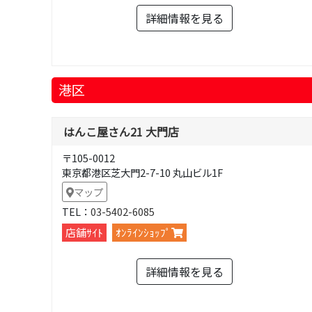
詳細情報を見る
港区
はんこ屋さん21 大門店
〒105-0012
東京都港区芝大門2-7-10 丸山ビル1F
マップ
TEL：
03-5402-6085
店舗ｻｲﾄ
ｵﾝﾗｲﾝｼｮｯﾌﾟ
詳細情報を見る