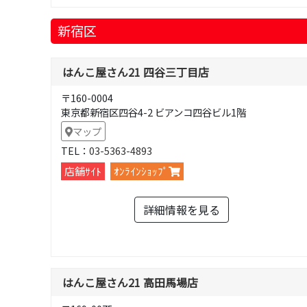
新宿区
はんこ屋さん21 四谷三丁目店
〒160-0004
東京都新宿区四谷4-2 ビアンコ四谷ビル1階
マップ
TEL：
03-5363-4893
店舗ｻｲﾄ
ｵﾝﾗｲﾝｼｮｯﾌﾟ
詳細情報を見る
はんこ屋さん21 高田馬場店