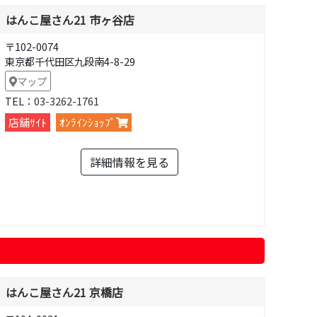
はんこ屋さん21 市ヶ谷店
〒102-0074
東京都千代田区九段南4-8-29
マップ
TEL：
03-3262-1761
店舗ｻｲﾄ
ｵﾝﾗｲﾝｼｮｯﾌﾟ
詳細情報を見る
はんこ屋さん21 京橋店