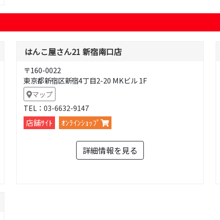
はんこ屋さん21 新宿南口店
〒160-0022
東京都新宿区新宿4丁目2-20 MKビル 1F
マップ
TEL：
03-6632-9147
店舗ｻｲﾄ
ｵﾝﾗｲﾝｼｮｯﾌﾟ
詳細情報を見る