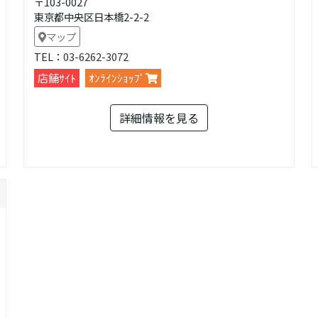
〒103-0027
東京都中央区日本橋2-2-2
マップ
TEL：
03-6262-3072
店舗ｻｲﾄ
ｵﾝﾗｲﾝｼｮｯﾌﾟ
詳細情報を見る