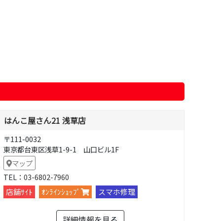
はんこ屋さん21 浅草店
〒111-0032
東京都台東区浅草1-9-1 山口ビル1F
マップ
TEL：
03-6802-7960
店舗ｻｲﾄ
ｵﾝﾗｲﾝｼｮｯﾌﾟ
スマホ修理
詳細情報を見る