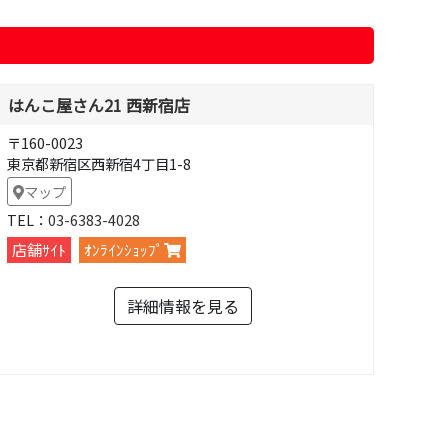
はんこ屋さん21 西新宿店
〒160-0023
東京都新宿区西新宿4丁目1-8
マップ
TEL：
03-6383-4028
店舗ｻｲﾄ
ｵﾝﾗｲﾝｼｮｯﾌﾟ
詳細情報を見る