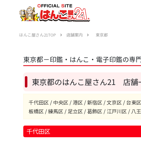
はんこ屋さん21TOP
店舗案内
東京都
東京都－印鑑・はんこ・電子印鑑の専門
東京都のはんこ屋さん21 店舗
千代田区
/
中央区
/
港区
/
新宿区
/
文京区
/
台東
板橋区
/
練馬区
/
足立区
/
葛飾区
/
江戸川区
/
八
千代田区