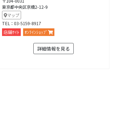
〒104-0031
東京都中央区京橋2-12-9
マップ
TEL：
03-5159-8917
店舗ｻｲﾄ
ｵﾝﾗｲﾝｼｮｯﾌﾟ
詳細情報を見る