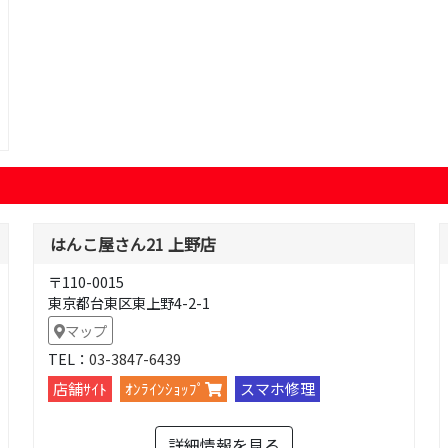
はんこ屋さん21 上野店
〒110-0015
東京都台東区東上野4-2-1
マップ
TEL：
03-3847-6439
店舗ｻｲﾄ
ｵﾝﾗｲﾝｼｮｯﾌﾟ
スマホ修理
詳細情報を見る