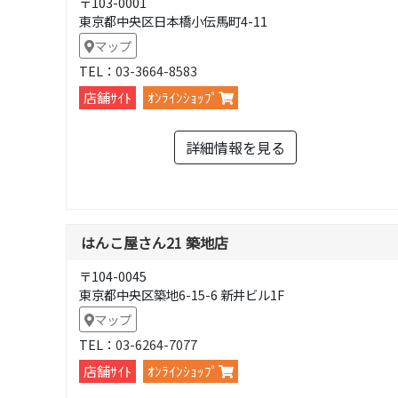
〒103-0001
東京都中央区日本橋小伝馬町4-11
マップ
TEL：
03-3664-8583
店舗ｻｲﾄ
ｵﾝﾗｲﾝｼｮｯﾌﾟ
詳細情報を見る
はんこ屋さん21 築地店
〒104-0045
東京都中央区築地6-15-6 新井ビル1F
マップ
TEL：
03-6264-7077
店舗ｻｲﾄ
ｵﾝﾗｲﾝｼｮｯﾌﾟ