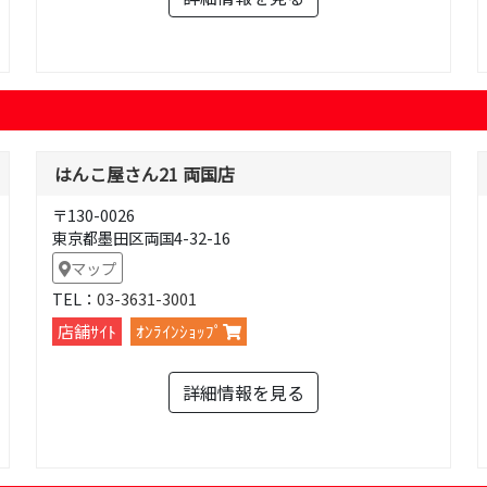
はんこ屋さん21 両国店
〒130-0026
東京都墨田区両国4-32-16
マップ
TEL：
03-3631-3001
店舗ｻｲﾄ
ｵﾝﾗｲﾝｼｮｯﾌﾟ
詳細情報を見る