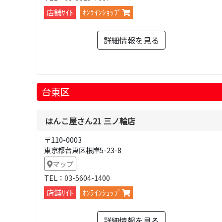
店舗ｻｲﾄ
ｵﾝﾗｲﾝｼｮｯﾌﾟ
詳細情報を見る
台東区
はんこ屋さん21 三ノ輪店
〒110-0003
東京都台東区根岸5-23-8
マップ
TEL：
03-5604-1400
店舗ｻｲﾄ
ｵﾝﾗｲﾝｼｮｯﾌﾟ
詳細情報を見る