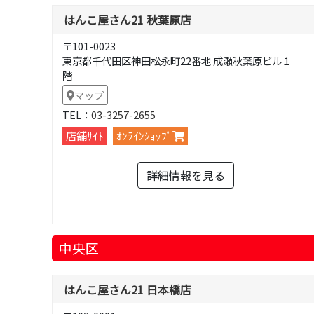
はんこ屋さん21 秋葉原店
〒101-0023
東京都千代田区神田松永町22番地 成瀬秋葉原ビル１
階
マップ
TEL：
03-3257-2655
店舗ｻｲﾄ
ｵﾝﾗｲﾝｼｮｯﾌﾟ
詳細情報を見る
中央区
はんこ屋さん21 日本橋店