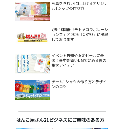
写真をきれいに仕上げるオリジナ
ルTシャツの作り方
7/9･10開催「モトヤコラボレーシ
ョンフェア 2026 TOKYO」に出展
しております
イベント告知や限定セールに最
適！暑中見舞いDMで始める夏の
集客アイデア
チームTシャツの作り方とデザイ
ンのコツ
はんこ屋さん21ビジネスにご興味のある方