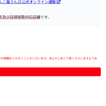
んこ屋さん21公式オンライン通販
点及び店頭受取対応店舗
です。
やお時間をいただくことがございます。あらかじめご了承くださいますようお