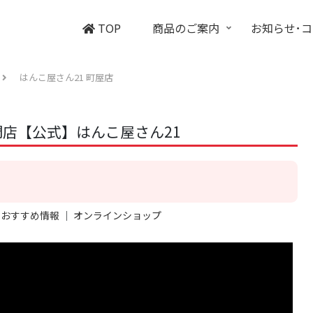
TOP
商品のご案内
お知らせ･
はんこ屋さん21 町屋店
店【公式】はんこ屋さん21
｜
おすすめ情報
｜
オンラインショップ