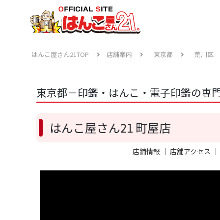
はんこ屋さん21TOP
店舗案内
東京都
荒川区
東京都－印鑑・はんこ・電子印鑑の専門
はんこ屋さん21 町屋店
店舗情報
｜
店舗アクセス