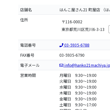
店舗名
はんこ屋さん21 町屋店
（は
住所
〒116-0002
東京都荒川区荒川6-3-13
電話番号
03-5935-6788
FAX番号
03-5935-6790
電子メール
info@hanko21machiya.j
営業時間
月曜日 9:30～19:00
火曜日 9:30～19:00
水曜日 9:30～19:00
木曜日 9:30～19:00
金曜日 9:30～19:00
土曜日 9:30～17:00