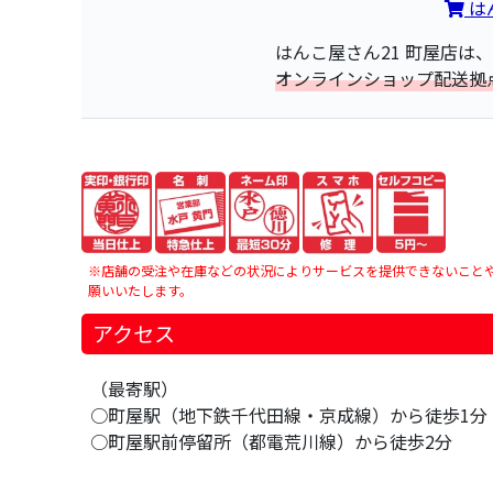
は
はんこ屋さん21 町屋店は、
オンラインショップ配送拠
※店舗の受注や在庫などの状況によりサービスを提供できないこと
願いいたします。
アクセス
（最寄駅）
○町屋駅（地下鉄千代田線・京成線）から徒歩1分
○町屋駅前停留所（都電荒川線）から徒歩2分