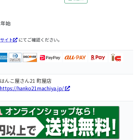
末年始
サイト
にてご確認ください。
はんこ屋さん21 町屋店
https://hanko21machiya.jp/