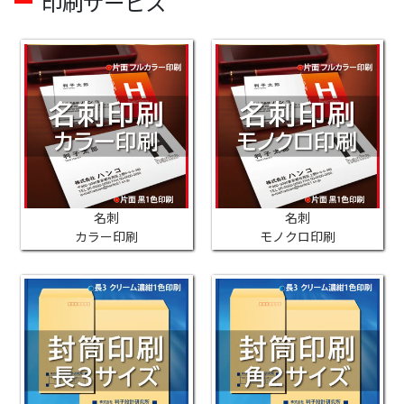
印刷サービス
名刺
名刺
カラー印刷
モノクロ印刷