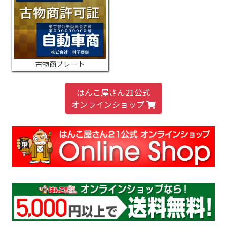
古物商プレート
はんこ屋さん21公式
オンラインショップ