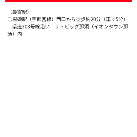
（最寄駅）
○黒磯駅（宇都宮線）西口から徒歩約20分（車で5分）
県道303号線沿い ザ・ビッグ那須（イオンタウン那
須）内