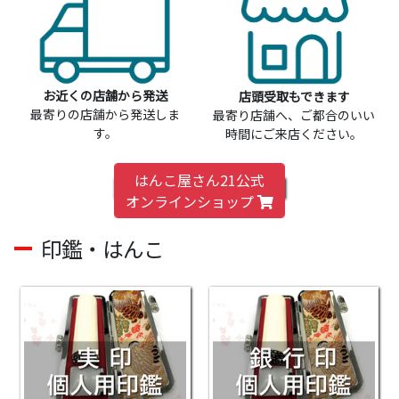
お近くの店舗から発送
店頭受取もできます
最寄りの店舗から発送しま
最寄り店舗へ、ご都合のいい
す。
時間にご来店ください。
はんこ屋さん21公式
オンラインショップ
印鑑・はんこ