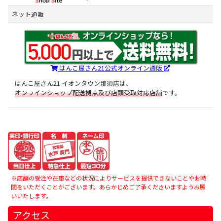
ネット通販
はんこ屋さん21公式オンライン通販
はんこ屋さん21 イオンタウン那須店は、
オンラインショップ配送拠点及び店頭受取対応店舗
です。
※店舗の受注や在庫などの状況によりサービスを提供できないことやお時
間をいただくことがございます。あらかじめご了承くださいますようお願
いいたします。
アクセス