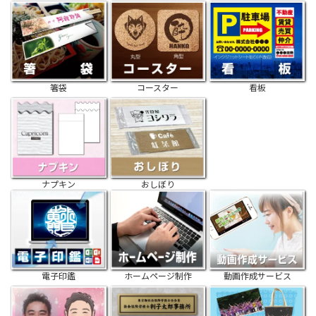
箸袋
コースター
看板
ナプキン
おしぼり
電子印鑑
ホームページ制作
動画作成サービス