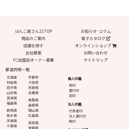
はんこ屋さん21TOP
お知らせ･コラム
商品のご案内
電子カタログ
店舗を探す
オンラインショップ
会社概要
お問い合わせ
FC加盟店オーナー募集
サイトマップ
都道府県一覧
北海道
京都府
個人印鑑
秋田県
大阪府
実印
岩手県
奈良県
銀行印
山形県
兵庫県
認印
宮城県
鳥取県
福島県
法人印鑑
島根県
群馬県
岡山県
代表者印
栃木県
広島県
法人銀行印
茨城県
角印
高知県
千葉県
愛媛県