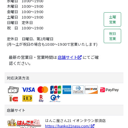
水曜日 10:00～19:00
木曜日 10:00～19:00
金曜日 10:00～19:00
土曜
土曜日 10:00～19:00
営業
日曜日 定休日
祝 日 10:00～19:00
祝日
営業
定休日 日曜日、第2月曜日
(月～土が祝日の場合も10:00～19:00で営業いたします)
最新の営業日・営業時間は
店舗サイト
にてご確
認ください。
対応決済方法
店舗サイト
はんこ屋さん21 イオンタウン那須店
https://hanko21nasu.com/