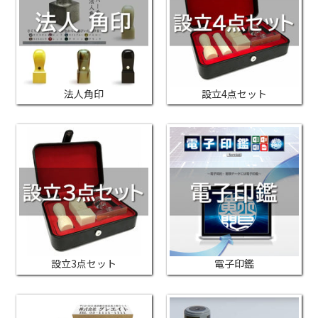
法人角印
設立4点セット
設立3点セット
電子印鑑