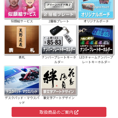
似顔絵サービス
2層板プレート
オリジナルポーチ
表札
ナンバープレートキーホ
LEDチャームナンバープ
ルダー
レートキーホルダー
デスクパッド・マウスパ
筆文字アートデザイン
ッド
取扱商品のご案内