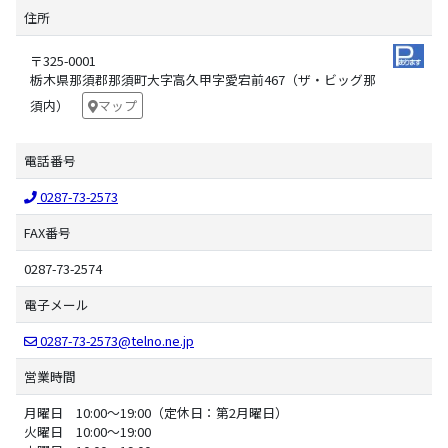
住所
〒325-0001
栃木県那須郡那須町大字高久甲字愛宕前467（ザ・ビッグ那
須内）
マップ
電話番号
0287-73-2573
FAX番号
0287-73-2574
電子メール
0287-73-2573@telno.ne.jp
営業時間
月曜日 10:00～19:00（定休日：第2月曜日）
火曜日 10:00～19:00