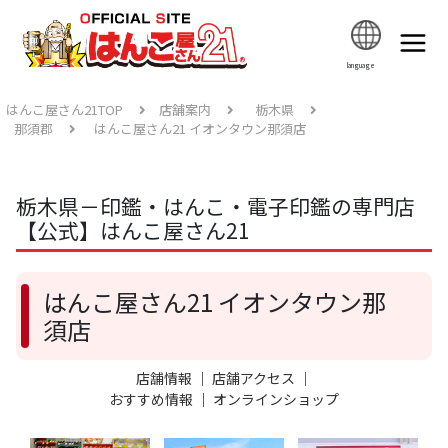
language
はんこ屋さん21TOP
店舗案内
栃木県
那須郡
はんこ屋さん21 イオンタウン那須店
栃木県－印鑑・はんこ・電子印鑑の専門店
【公式】はんこ屋さん21
はんこ屋さん21 イオンタウン那
須店
店舗情報
｜
店舗アクセス
｜
おすすめ情報
｜
オンラインショップ