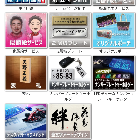
電子印鑑
ホームページ制作
動画作成サービス
似顔絵サービス
2層板プレート
オリジナルポーチ
表札
ナンバープレートキーホ
LEDチャームナンバープ
ルダー
レートキーホルダー