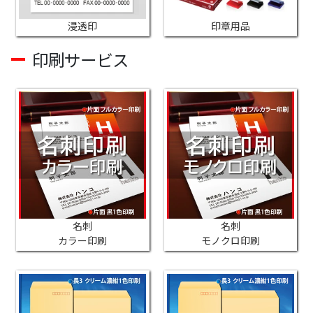
浸透印
印章用品
印刷サービス
名刺
名刺
カラー印刷
モノクロ印刷