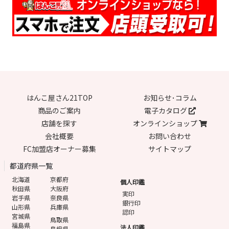
はんこ屋さん21TOP
お知らせ･コラム
商品のご案内
電子カタログ
店舗を探す
オンラインショップ
会社概要
お問い合わせ
FC加盟店オーナー募集
サイトマップ
都道府県一覧
北海道
京都府
個人印鑑
秋田県
大阪府
実印
岩手県
奈良県
銀行印
山形県
兵庫県
認印
宮城県
鳥取県
福島県
法人印鑑
島根県