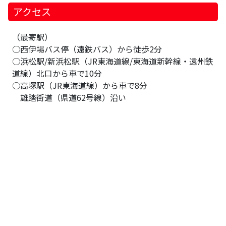
アクセス
（最寄駅）
○西伊場バス停（遠鉄バス）から徒歩2分
○浜松駅/新浜松駅（JR東海道線/東海道新幹線・遠州鉄
道線）北口から車で10分
○高塚駅（JR東海道線）から車で8分
雄踏街道（県道62号線）沿い