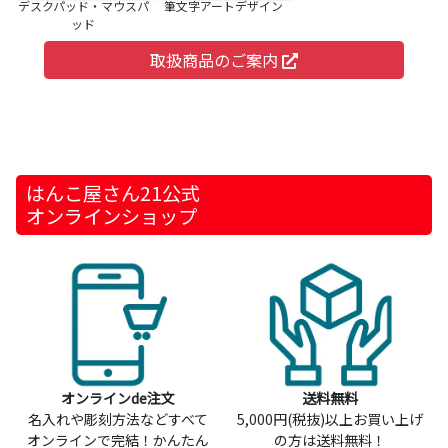
デスクパッド・マウスパ
筆文字アートデザイン
ッド
取扱商品のご案内
はんこ屋さん21公式
オンラインショップ
オンラインde注文
送料無料
名入れや彫刻方法などすべて
5,000円(税抜)以上お買い上げ
オンラインで完結！かんたん
の方は送料無料！