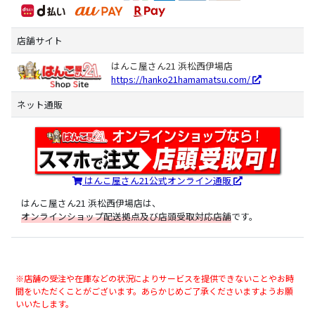
店舗サイト
はんこ屋さん21 浜松西伊場店
https://hanko21hamamatsu.com/
ネット通販
はんこ屋さん21公式オンライン通販
はんこ屋さん21 浜松西伊場店は、
オンラインショップ配送拠点及び店頭受取対応店舗
です。
※店舗の受注や在庫などの状況によりサービスを提供できないことやお時
間をいただくことがございます。あらかじめご了承くださいますようお願
いいたします。