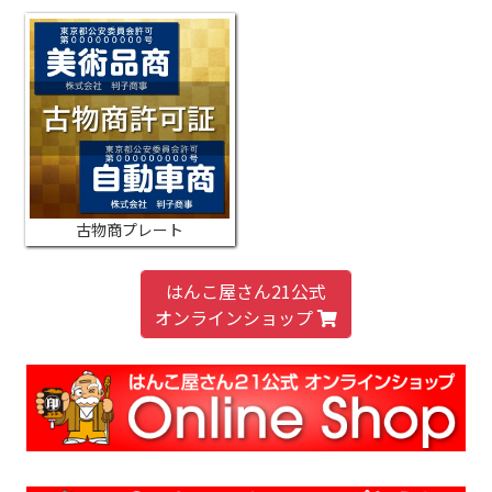
古物商プレート
はんこ屋さん21公式
オンラインショップ