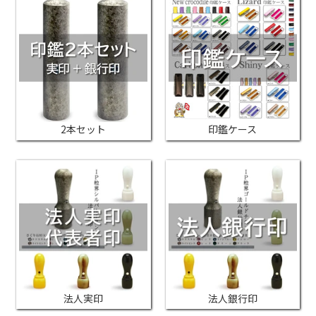
2本セット
印鑑ケース
法人実印
法人銀行印