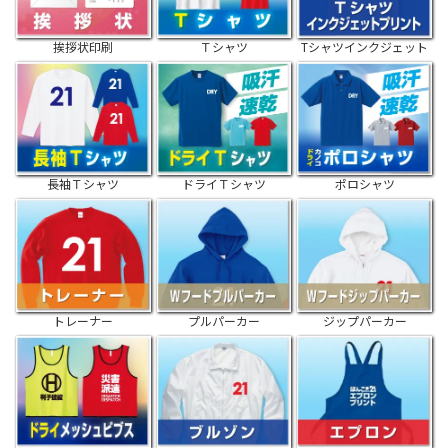
挨拶状印刷
Ｔシャツ
Tシャツインクジェット
長袖Ｔシャツ
ドライＴシャツ
ポロシャツ
トレーナー
プルパーカー
ジップパーカー