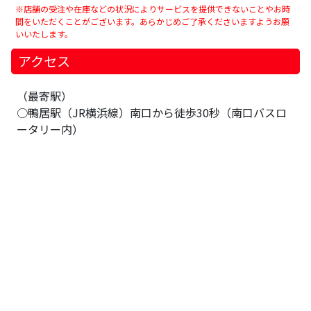
※店舗の受注や在庫などの状況によりサービスを提供できないことやお時
間をいただくことがございます。あらかじめご了承くださいますようお願
いいたします。
アクセス
（最寄駅）
○鴨居駅（JR横浜線）南口から徒歩30秒（南口バスロ
ータリー内）