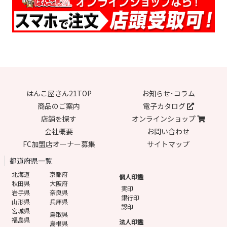
はんこ屋さん21TOP
お知らせ･コラム
商品のご案内
電子カタログ
店舗を探す
オンラインショップ
会社概要
お問い合わせ
FC加盟店オーナー募集
サイトマップ
都道府県一覧
北海道
京都府
個人印鑑
秋田県
大阪府
実印
岩手県
奈良県
銀行印
山形県
兵庫県
認印
宮城県
鳥取県
福島県
法人印鑑
島根県