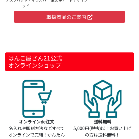
ッド
取扱商品のご案内
はんこ屋さん21公式
オンラインショップ
オンラインde注文
送料無料
名入れや彫刻方法などすべて
5,000円(税抜)以上お買い上げ
オンラインで完結！かんたん
の方は送料無料！