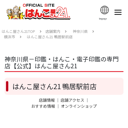
language
はんこ屋さん21TOP
店舗案内
神奈川県
横浜市
はんこ屋さん21 鴨居駅前店
神奈川県－印鑑・はんこ・電子印鑑の専門
店【公式】はんこ屋さん21
はんこ屋さん21 鴨居駅前店
店舗情報
｜
店舗アクセス
｜
おすすめ情報
｜
オンラインショップ