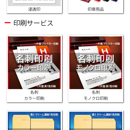
浸透印
印章用品
印刷サービス
名刺
名刺
カラー印刷
モノクロ印刷