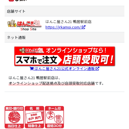
店舗サイト
はんこ屋さん21 鴨居駅前店
https://jrkamoi.com/
ネット通販
はんこ屋さん21公式オンライン通販
はんこ屋さん21 鴨居駅前店は、
オンラインショップ配送拠点及び店頭受取対応店舗
です。