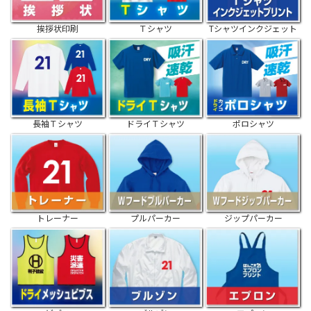
挨拶状印刷
Ｔシャツ
Tシャツインクジェット
長袖Ｔシャツ
ドライＴシャツ
ポロシャツ
トレーナー
プルパーカー
ジップパーカー