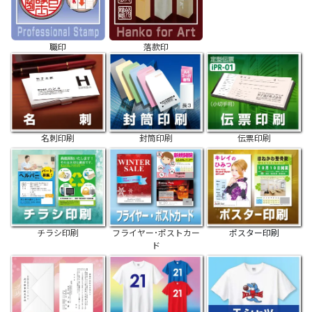
職印
落款印
名刺印刷
封筒印刷
伝票印刷
チラシ印刷
フライヤー･ポストカー
ポスター印刷
ド