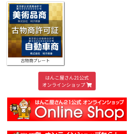
古物商プレート
はんこ屋さん21公式
オンラインショップ