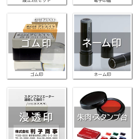
ゴム印
ネーム印