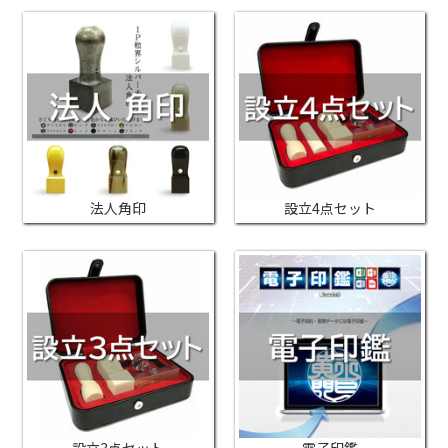
法人角印
設立4点セット
設立3点セット
電子印鑑