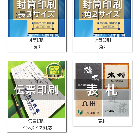
封筒印刷
封筒印刷
長3
角2
伝票印刷
表札
インボイス対応