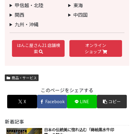
甲信越・北陸
東海
関西
中四国
九州・沖縄
はんこ屋さん21 店舗検
オンライン
索
ショップ
商品・サービス
このページをシェアする
X
Facebook
LINE
コピー
新着記事
日本の伝統美に惚れ込む「蒔絵黒水牛印