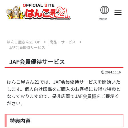
language
はんこ屋さん21TOP
商品・サービス
JAF会員優待サービス
JAF会員優待サービス
2024.10.16
はんこ屋さん21では、JAF会員優待サービスを開始いた
します。個人向け印鑑をご購入のお客様にお得な特典と
なっておりますので、是非店頭でJAF会員証をご提示く
ださい。
特典内容