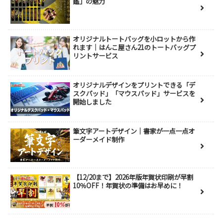
鑑」の魅力
オリジナルトートバッグを小ロットから作
れます｜はんこ屋さん21のトートバッグプ
リントサービス
オリジナルデザインをプリントできる「デ
スクパッド」「マウスパッド」サービスを
開始しました
筆文字アートデザイン｜書家が一点一点オ
ーダーメイド制作
【12/20まで】2026年版年賀状印刷が早割
10％OFF！年賀状の準備はお早めに！