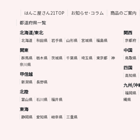
はんこ屋さん21TOP
お知らせ･コラム
商品のご案内
都道府県一覧
北海道/東北
関西
北海道
秋田県
岩手県
山形県
宮城県
福島県
京都府
関東
中国
群馬県
栃木県
茨城県
千葉県
埼玉県
東京都
神
鳥取県
奈川県
四国
甲信越
高知県
新潟県
長野県
九州/沖
北陸
福岡県
富山県
石川県
福井県
縄県
東海
静岡県
愛知県
岐阜県
三重県