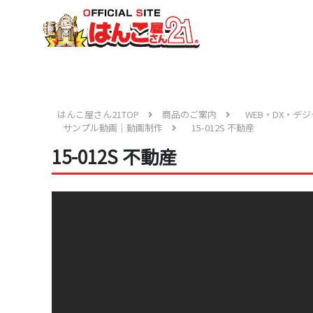
はんこ屋さん21TOP
商品のご案内
WEB・DX・デ
サンプル動画｜動画制作
15-012S 不動産
15-012S 不動産