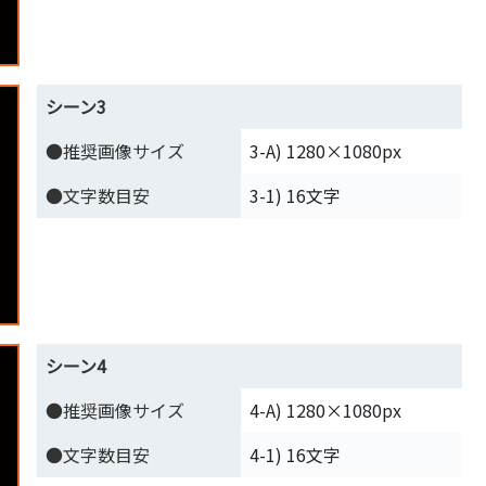
シーン3
●推奨画像サイズ
3-A) 1280×1080px
●文字数目安
3-1) 16文字
シーン4
●推奨画像サイズ
4-A) 1280×1080px
●文字数目安
4-1) 16文字