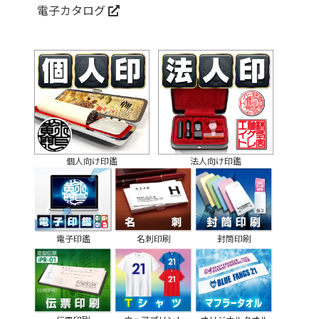
電子カタログ
個人向け印鑑
法人向け印鑑
電子印鑑
名刺印刷
封筒印刷