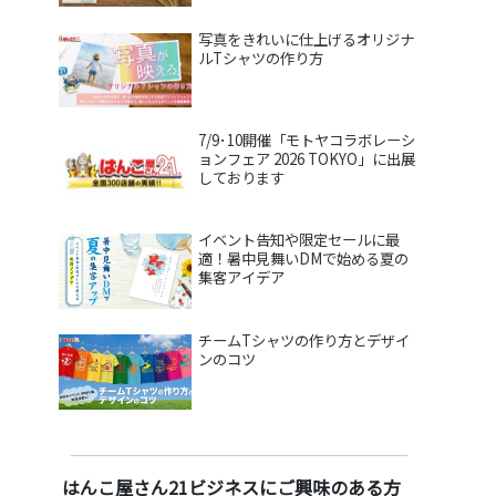
写真をきれいに仕上げるオリジナ
ルTシャツの作り方
7/9･10開催「モトヤコラボレーシ
ョンフェア 2026 TOKYO」に出展
しております
イベント告知や限定セールに最
適！暑中見舞いDMで始める夏の
集客アイデア
チームTシャツの作り方とデザイ
ンのコツ
はんこ屋さん21ビジネスにご興味のある方