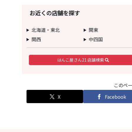
お近くの店舗を探す
北海道・東北
関東
関西
中四国
はんこ屋さん21 店舗検索
このペ
X
Facebook