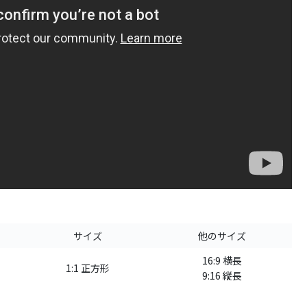
サイズ
他のサイズ
16:9 横長
1:1 正方形
9:16 縦長