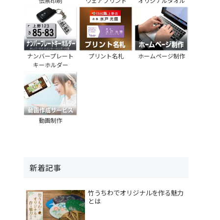
伝票印刷
ウェアプリント
オリジナルタオル
ナンバープレート
プリント名札
ホームページ制作
キーホルダー
動画制作
新着記事
竹うちわでオリジナルを作る魅力
とは