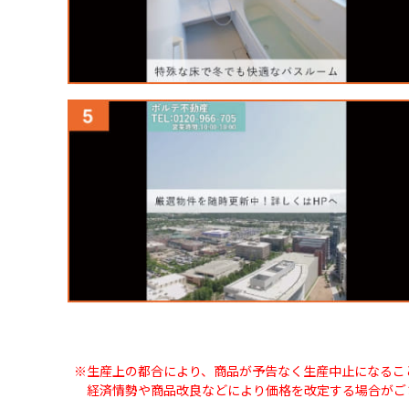
※生産上の都合により、商品が予告なく生産中止になるこ
経済情勢や商品改良などにより価格を改定する場合がご