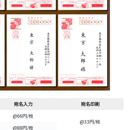
宛名入力
宛名印刷
@66円/枚
@33円/枚
@88円/枚