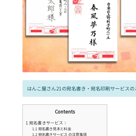
はんこ屋さん21の宛名書き・宛名印刷サービスの
Contents
1
宛名書きサービス：
1.1
宛名書き見本と料金
1.2
宛名書きサービス の注意事項