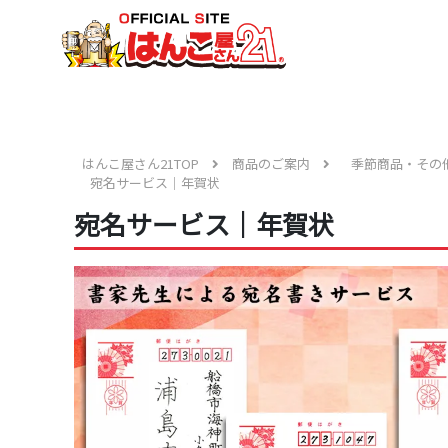
はんこ屋さん21TOP
商品のご案内
季節商品・その
宛名サービス｜年賀状
宛名サービス｜年賀状