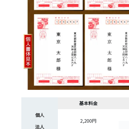
基本料金
個人
2,200円
法人