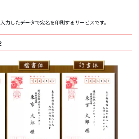
、入力したデータで宛名を印刷するサービスです。
金