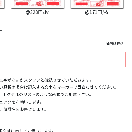
@228円/枚
@171円/枚
す。
価格は税込
文字がないかスタッフと確認させていただきます。
い原稿の場合は記入する文字をマーカーで目立たせてください。
、工クセルのリストのような形式でご用意下さい。
ェックをお願いします。
、役職名をお書きします。
→有限会社に直してお書きします。