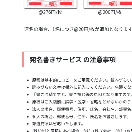
@276円/枚
@200円/枚
連名の場合、1名につき@20円/枚が追加となりま
宛名書きサービス の注意事項
原稿は基本的にコピーをご用意ください。読みづらい
読みづらい文字は欄外に記入してください。名簿でな
手書き原稿ですと、書き損じ等の原因となりますので
原稿はご入稿前に誤字・脱字・省略などがないかのチ
法人の場合、郵便番号、住所、氏名、会社名、部署名
個人の場合、郵便番号、住所、氏名をお書きします。
都道府県は省略いたします。
(株)(有)と原稿にある場合、(株)→株式会社、(有)