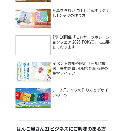
写真をきれいに仕上げるオリジナ
ルTシャツの作り方
7/9･10開催「モトヤコラボレーシ
ョンフェア 2026 TOKYO」に出展
しております
イベント告知や限定セールに最
適！暑中見舞いDMで始める夏の
集客アイデア
チームTシャツの作り方とデザイ
ンのコツ
はんこ屋さん21ビジネスにご興味のある方