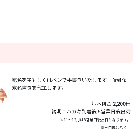
宛名を筆もしくはペンで手書きいたします。面倒な
宛名書きを代筆します。
基本料金
2,200
円
納期：ハガキ到着後 6営業日後出荷
※11～12月は8営業日後出荷となります。
※土日祝は除く。