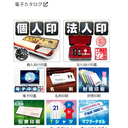
電子カタログ
個人向け印鑑
法人向け印鑑
電子印鑑
名刺印刷
封筒印刷