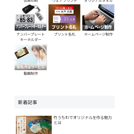
伝票印刷
ウェアプリント
オリジナルタオル
ナンバープレート
プリント名札
ホームページ制作
キーホルダー
動画制作
新着記事
竹うちわでオリジナルを作る魅力
とは