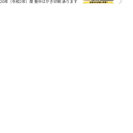
020年（令和2年）度 喪中はがき印刷 承ります