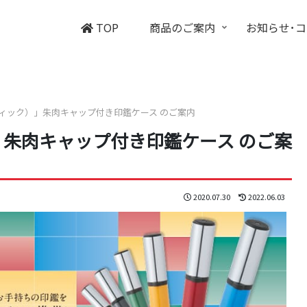
TOP
商品のご案内
お知らせ･
シュティック）」朱肉キャップ付き印鑑ケース のご案内
）」朱肉キャップ付き印鑑ケース のご案
2020.07.30
2022.06.03