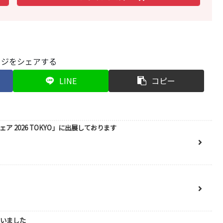
ージをシェアする
LINE
コピー
ア 2026 TOKYO」に出展しております
ないました