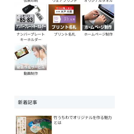
伝票印刷
ウェアプリント
オリジナルタオル
ナンバープレート
プリント名札
ホームページ制作
キーホルダー
動画制作
新着記事
竹うちわでオリジナルを作る魅力
とは