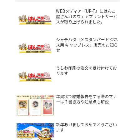
WEBメディア『UP-T』にはんこ
屋さん21のウェアプリントサービ
スが取り上げられました。
シャチハタ「Ｘスタンパー ビジネ
ス用 キャップレス」販売のお知ら
せ
うちわ印刷の注文を受け付けてお
ります
年賀状で結婚報告をする際のマナ
ーは？書き方や注意点も解説
新年あけましておめでとうござい
ます