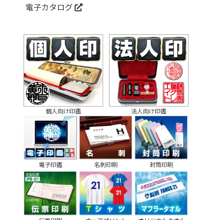
電子カタログ
個人向け印鑑
法人向け印鑑
電子印鑑
名刺印刷
封筒印刷