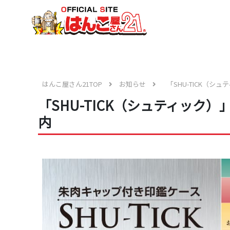
はんこ屋さん21TOP
お知らせ
「SHU-TICK（
「SHU-TICK（シュティック
内