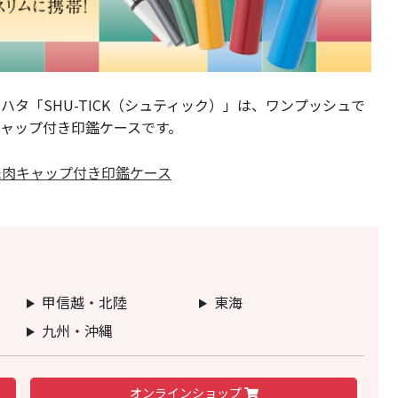
タ「SHU-TICK（シュティック）」は、ワンプッシュで
ャップ付き印鑑ケースです。
朱肉キャップ付き印鑑ケース
甲信越・北陸
東海
九州・沖縄
オンライン
ショップ