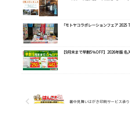
「モトヤコラボレーションフェア 2025 
【9月末まで早割5％OFF】2026年版 
暑中見舞いはがき印刷サービス承り