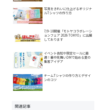
写真をきれいに仕上げるオリジナ
ルTシャツの作り方
7/9･10開催「モトヤコラボレーシ
ョンフェア 2026 TOKYO」に出展
しております
イベント告知や限定セールに最
適！暑中見舞いDMで始める夏の
集客アイデア
チームTシャツの作り方とデザイ
ンのコツ
関連記事