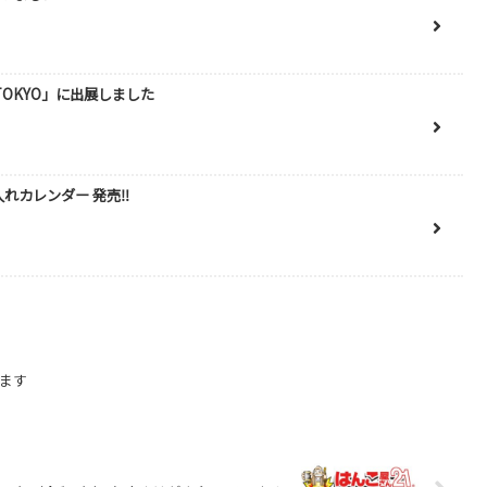
TOKYO」に出展しました
名入れカレンダー 発売‼
ます