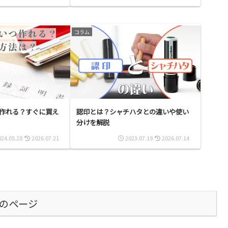
コラム
作れる？すぐに買え
認印とは？シャチハタとの違いや使い
分けを解説
024.05.28
2026.07.21
2023.07.19
2026.07.14
のページ