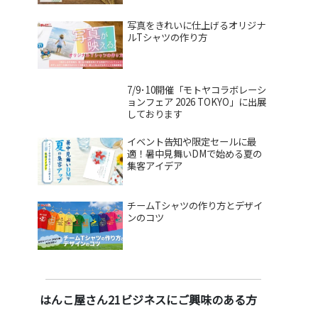
写真をきれいに仕上げるオリジナ
ルTシャツの作り方
7/9･10開催「モトヤコラボレーシ
ョンフェア 2026 TOKYO」に出展
しております
イベント告知や限定セールに最
適！暑中見舞いDMで始める夏の
集客アイデア
チームTシャツの作り方とデザイ
ンのコツ
はんこ屋さん21ビジネスにご興味のある方