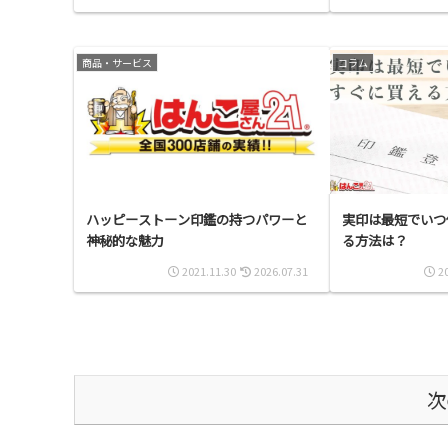
商品・サービス
コラム
ハッピーストーン印鑑の持つパワーと
実印は最短でいつ
神秘的な魅力
る方法は？
2021.11.30
2026.07.31
2
次