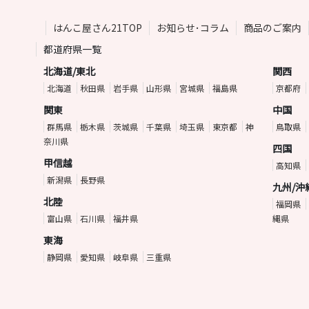
はんこ屋さん21TOP
お知らせ･コラム
商品のご案内
都道府県一覧
北海道/東北
関西
北海道
秋田県
岩手県
山形県
宮城県
福島県
京都府
関東
中国
群馬県
栃木県
茨城県
千葉県
埼玉県
東京都
神
鳥取県
奈川県
四国
甲信越
高知県
新潟県
長野県
九州/沖
北陸
福岡県
富山県
石川県
福井県
縄県
東海
静岡県
愛知県
岐阜県
三重県