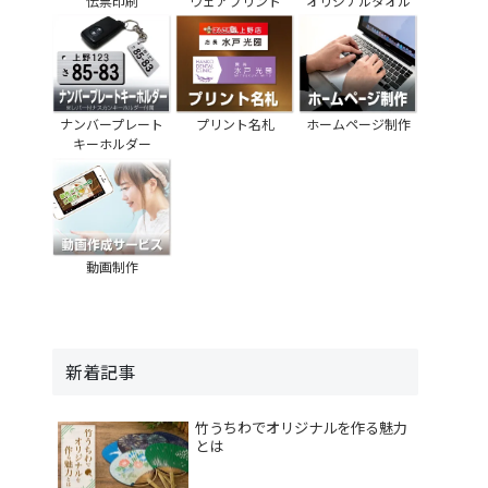
伝票印刷
ウェアプリント
オリジナルタオル
ナンバープレート
プリント名札
ホームページ制作
キーホルダー
動画制作
新着記事
竹うちわでオリジナルを作る魅力
とは