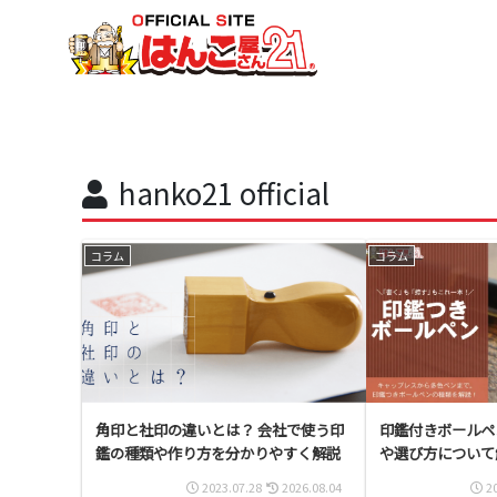
hanko21 official
コラム
コラム
角印と社印の違いとは？ 会社で使う印
印鑑付きボールペ
鑑の種類や作り方を分かりやすく解説
や選び方について
2023.07.28
2026.08.04
2