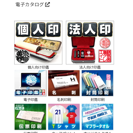
電子カタログ
個人向け印鑑
法人向け印鑑
電子印鑑
名刺印刷
封筒印刷