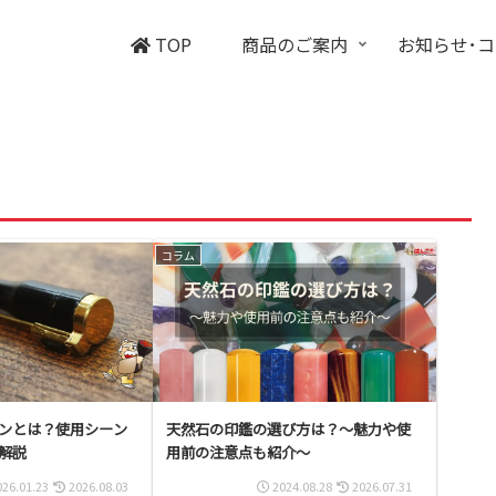
TOP
商品のご案内
お知らせ･
コラム
ンとは？使用シーン
天然石の印鑑の選び方は？～魅力や使
解説
用前の注意点も紹介～
026.01.23
2026.08.03
2024.08.28
2026.07.31