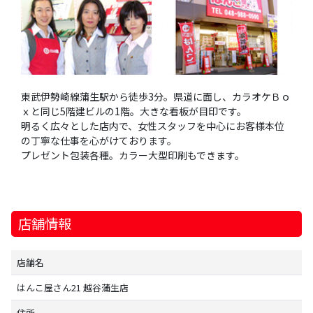
東武伊勢崎線蒲生駅から徒歩3分。県道に面し、カラオケＢｏ
ｘと同じ5階建ビルの1階。大きな看板が目印です。
明るく広々とした店内で、女性スタッフを中心にお客様本位
の丁寧な仕事を心がけております。
プレゼント包装各種。カラー大型印刷もできます。
店舗情報
店舗名
はんこ屋さん21 越谷蒲生店
住所