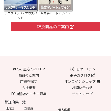
デスクパッド・マウスパ
筆文字アートデザイン
ッド
取扱商品のご案内
はんこ屋さん21TOP
お知らせ･コラム
商品のご案内
電子カタログ
店舗を探す
オンラインショップ
会社概要
お問い合わせ
FC加盟店オーナー募集
サイトマップ
都道府県一覧
北海道
京都府
個人印鑑