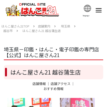
language
はんこ屋さん21TOP
店舗案内
埼玉県
越谷市
はんこ屋さん21 越谷蒲生店
埼玉県－印鑑・はんこ・電子印鑑の専門店
【公式】はんこ屋さん21
はんこ屋さん21 越谷蒲生店
店舗情報
｜
店舗アクセス
｜
おすすめ情報