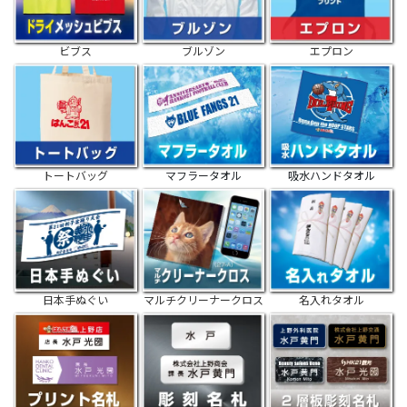
ビブス
ブルゾン
エプロン
トートバッグ
マフラータオル
吸水ハンドタオル
日本手ぬぐい
マルチクリーナークロス
名入れタオル