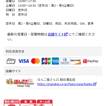
金曜日 10:00～17:30
土曜日 10:00～16:30（定休日：第2・第4土曜日）
日曜日 定休日
祝 日 定休日
定休日 第2・第4土曜日、日曜日、祝日、年末年始、GW、夏季
最新の営業日・営業時間は
店舗サイト
にてご確認くださ
い。
対応決済方法
店舗サイト
はんこ屋さん21 越谷蒲生店
https://marukei.co.jp/Page/view/hanko