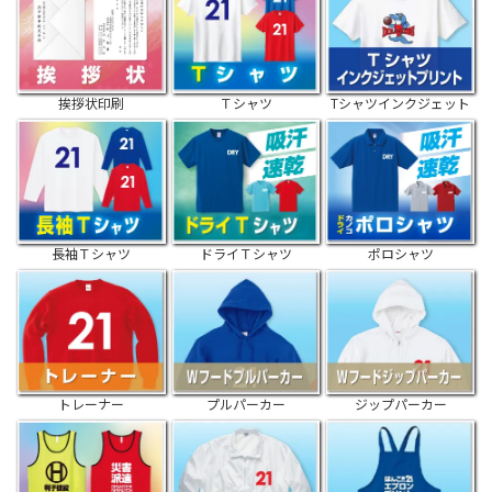
挨拶状印刷
Ｔシャツ
Tシャツインクジェット
長袖Ｔシャツ
ドライＴシャツ
ポロシャツ
トレーナー
プルパーカー
ジップパーカー