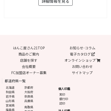
詳細情報を見る
はんこ屋さん21TOP
お知らせ･コラム
商品のご案内
電子カタログ
店舗を探す
オンラインショップ
会社概要
お問い合わせ
FC加盟店オーナー募集
サイトマップ
都道府県一覧
北海道
京都府
個人印鑑
秋田県
大阪府
実印
岩手県
奈良県
銀行印
山形県
兵庫県
認印
宮城県
鳥取県
福島県
法人印鑑