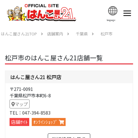
language
はんこ屋さん21TOP
店舗案内
千葉県
松戸市
松戸市のはんこ屋さん21店舗一覧
はんこ屋さん21 松戸店
〒271-0091
千葉県松戸市本町6-8
マップ
TEL：
047-394-8583
店舗ｻｲﾄ
ｵﾝﾗｲﾝｼｮｯﾌﾟ