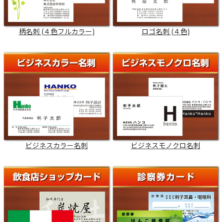
柄名刺 (４色フルカラー)
ロゴ名刺 (４色)
ビジネスカラー名刺
ビジネスモノクロ名刺