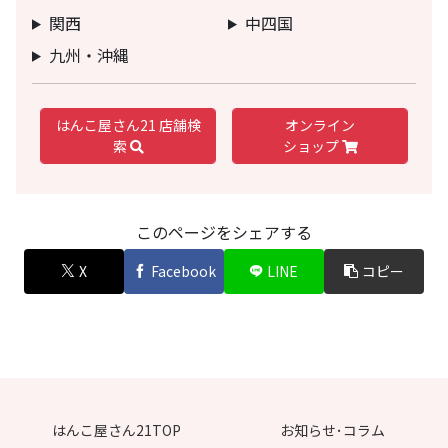
関西
中四国
九州・沖縄
はんこ屋さん21 店舗検
オンライン
索
ショップ
このページをシェアする
X
Facebook
LINE
コピー
はんこ屋さん21TOP
お知らせ･コラム