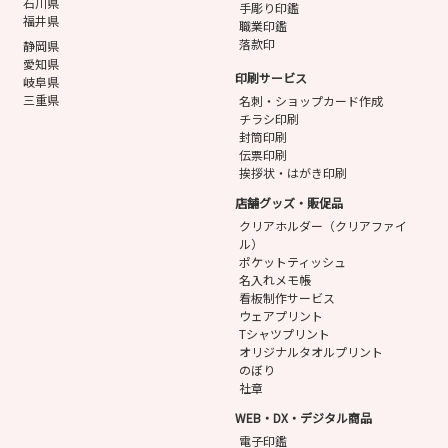
石川県
手彫り印鑑
福井県
職業印鑑
落款印
静岡県
愛知県
印刷サービス
岐阜県
三重県
名刺・ショップカード作成
チラシ印刷
封筒印刷
伝票印刷
挨拶状・はがき印刷
店舗グッズ・販促品
クリアホルダー（クリアファイ
ル）
ポケットティッシュ
名入れメモ帳
看板制作サービス
ウェアプリント
Tシャツプリント
オリジナルタオルプリント
のぼり
社章
WEB・DX・デジタル商品
電子印鑑