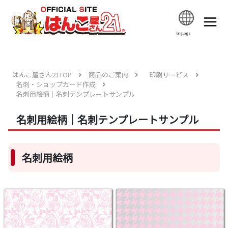
language
はんこ屋さん21TOP
商品のご案内
印刷サービス
名刺・ショップカード作成
名刺用絵柄｜名刺テンプレートサンプル
名刺用絵柄｜名刺テンプレートサンプル
名刺用絵柄