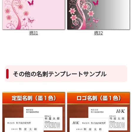
柄31
柄32
その他の名刺テンプレートサンプル