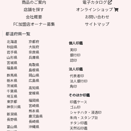
商品のご案内
電子カタログ
店舗を探す
オンラインショップ
会社概要
お問い合わせ
FC加盟店オーナー募集
サイトマップ
都道府県一覧
北海道
京都府
個人印鑑
秋田県
大阪府
実印
岩手県
奈良県
銀行印
山形県
兵庫県
認印
宮城県
鳥取県
福島県
法人印鑑
島根県
群馬県
岡山県
代表者印
栃木県
広島県
法人銀行印
茨城県
角印
高知県
千葉県
愛媛県
そのほか印鑑
埼玉県
福岡県
東京都
印鑑ケース
宮崎県
神奈川県
ゴム印
熊本県
シャチハタ・浸透印
新潟県
鹿児島県
朱肉・スタンプ台
長野県
長崎県
チタン印鑑
富山県
沖縄県
天然石印鑑