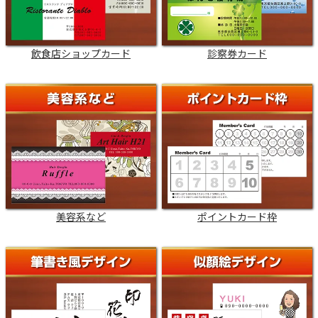
飲食店ショップカード
診察券カード
美容系など
ポイントカード枠