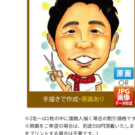
※2名～は1枚の中に複数人描く場合の割引価格で
※原画をご希望の場合は、別途550円頂戴いたし
をプリントする場合は不要です。)