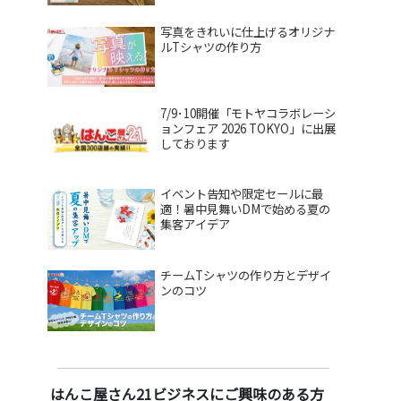
写真をきれいに仕上げるオリジナ
ルTシャツの作り方
7/9･10開催「モトヤコラボレーシ
ョンフェア 2026 TOKYO」に出展
しております
イベント告知や限定セールに最
適！暑中見舞いDMで始める夏の
集客アイデア
チームTシャツの作り方とデザイ
ンのコツ
はんこ屋さん21ビジネスにご興味のある方