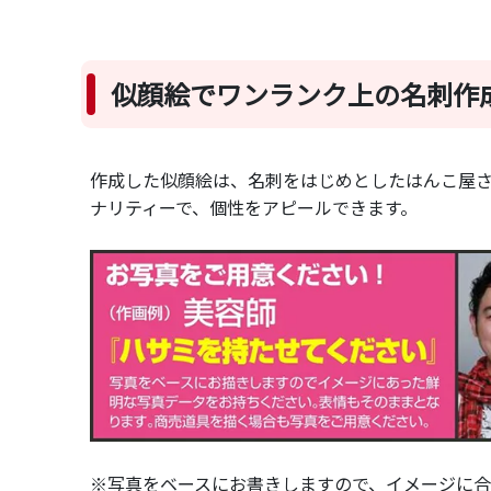
似顔絵でワンランク上の名刺作
作成した似顔絵は、名刺をはじめとしたはんこ屋さ
ナリティーで、個性をアピールできます。
※写真をベースにお書きしますので、イメージに