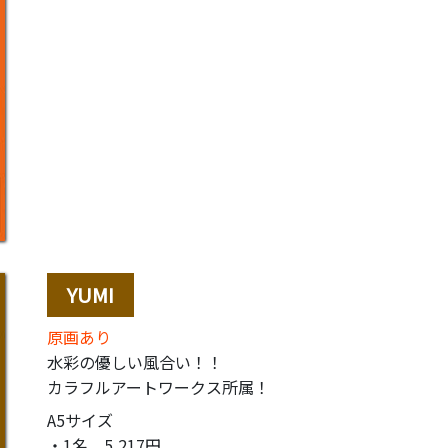
YUMI
原画あり
水彩の優しい風合い！！
カラフルアートワークス所属！
A5サイズ
・1名
5,217円