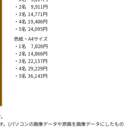
・2名
9,911円
・3名
14,771円
・4名
19,486円
・5名
24,095円
色紙・A4サイズ
・1名
7,826円
・2名
14,866円
・3名
22,157円
・4名
29,229円
・5名
36,143円
す。
ます。(パソコンの画像データや原画を画像データにしたもの