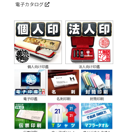
電子カタログ
個人向け印鑑
法人向け印鑑
電子印鑑
名刺印刷
封筒印刷