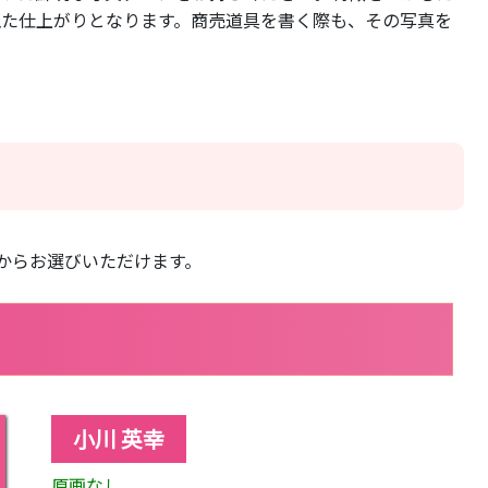
似た仕上がりとなります。商売道具を書く際も、その写真を
からお選びいただけます。
小川 英幸
原画なし