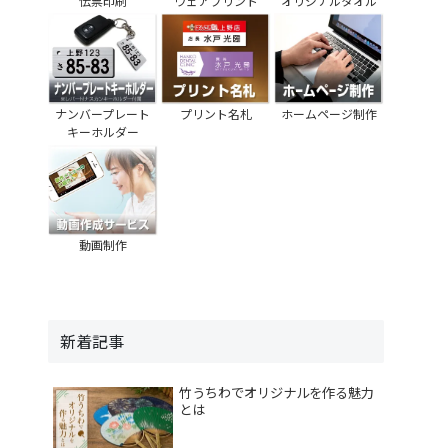
伝票印刷
ウェアプリント
オリジナルタオル
ナンバープレート
プリント名札
ホームページ制作
キーホルダー
動画制作
新着記事
竹うちわでオリジナルを作る魅力
とは