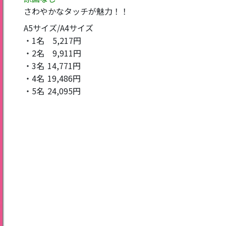
さわやかなタッチが魅力！！
A5サイズ/A4サイズ
・1名
5,217円
・2名
9,911円
・3名
14,771円
・4名
19,486円
・5名
24,095円