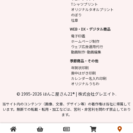
Tシャツプリント
オリジナルタオルプリント
のぼり
社章
WEB・DX・デジタル商品
電子印鑑
ホームページ制作
ウェブ広告運用代行
動画制作･動画編集
季節商品・その他
年賀状印刷
喪中はがき印刷
カレンダー名入れ印刷
オリジナルうちわ
© 1995-2026 はんこ屋さん21® | 株式会社グレエイト.
当サイト内のコンテンツ（画像、文章、デザイン等）の著作権は当社に帰属して
います。無断での転載・転用・加工などは、営利・非営利を問わず禁止しており
ます。