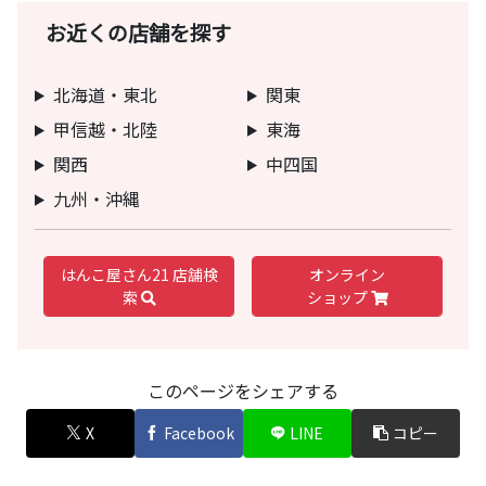
お近くの店舗を探す
北海道・東北
関東
甲信越・北陸
東海
関西
中四国
九州・沖縄
はんこ屋さん21 店舗検
オンライン
索
ショップ
このページをシェアする
X
Facebook
LINE
コピー