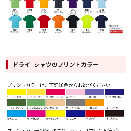
ドライTシャツのプリントカラー
プリントカラーは、下記18色からお選びください。
プリントカラー1色追加ごと、もしくはプリント箇所1