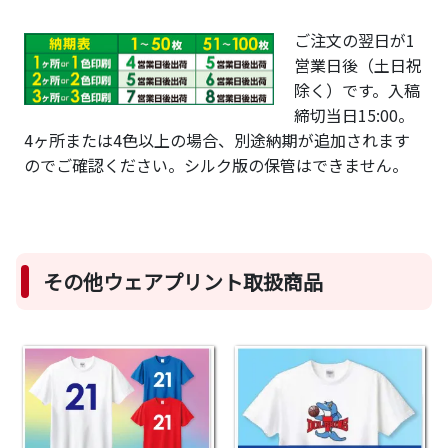
ご注文の翌日が1
営業日後（土日祝
除く）です。入稿
締切当日15:00。
4ヶ所または4色以上の場合、別途納期が追加されます
のでご確認ください。シルク版の保管はできません。
その他ウェアプリント取扱商品