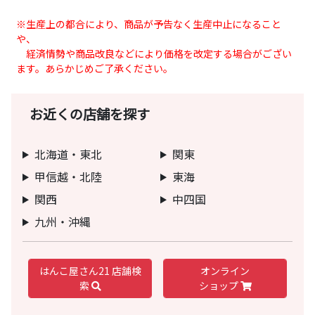
※生産上の都合により、商品が予告なく生産中止になること
や、
経済情勢や商品改良などにより価格を改定する場合がござい
ます。あらかじめご了承ください。
お近くの店舗を探す
北海道・東北
関東
甲信越・北陸
東海
関西
中四国
九州・沖縄
はんこ屋さん21 店舗検
オンライン
索
ショップ