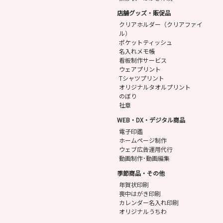
店舗グッズ・販促品
クリアホルダー（クリアファイ
ル）
ポケットティッシュ
名入れメモ帳
看板制作サービス
ウェアプリント
Tシャツプリント
オリジナルタオルプリント
のぼり
社章
WEB・DX・デジタル商品
電子印鑑
ホームページ制作
ウェブ広告運用代行
動画制作･動画編集
季節商品・その他
年賀状印刷
喪中はがき印刷
カレンダー名入れ印刷
オリジナルうちわ