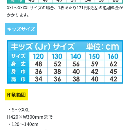
XXL～XXXXLサイズの場合、1枚あたり121円(税込)の追加料金が
かかります。
キッズサイズ
印刷範囲
・S～XXXL
H420×W300mmまで
・120～140cm