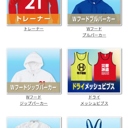
トレーナー
Wフード
プルパーカー
Wフード
ドライ
ジップパーカー
メッシュビブス