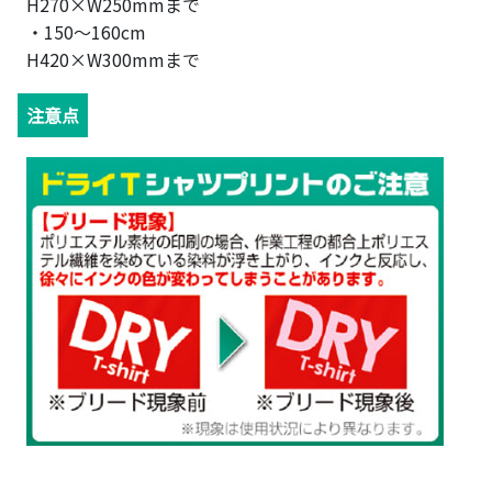
H270×W250mmまで
・150～160cm
H420×W300mmまで
注意点