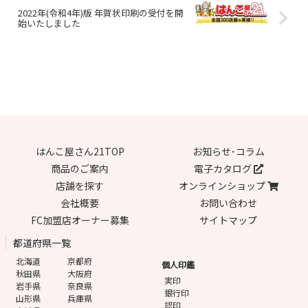
2022年(令和4年)版 年賀状印刷の受付を開
始いたしました
はんこ屋さん21TOP
お知らせ･コラム
商品のご案内
電子カタログ
店舗を探す
オンラインショップ
会社概要
お問い合わせ
FC加盟店オーナー募集
サイトマップ
都道府県一覧
北海道
京都府
個人印鑑
秋田県
大阪府
実印
岩手県
奈良県
銀行印
山形県
兵庫県
認印