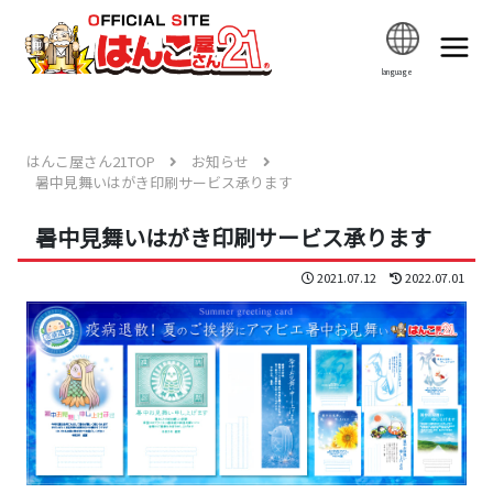
language
はんこ屋さん21TOP
お知らせ
暑中見舞いはがき印刷サービス承ります
暑中見舞いはがき印刷サービス承ります
2021.07.12
2022.07.01