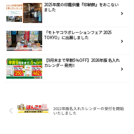
2025年度の印鑑供養『印納祭』をおこない
ました
「モトヤコラボレーションフェア 2025
TOKYO」に出展しました
【9月末まで早割5％OFF】2026年版 名入れ
カレンダー 発売‼
2022年版名入れカレンダーの受付を開始
いたしました