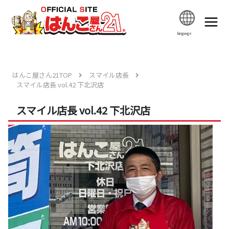
language
はんこ屋さん21TOP
スマイル店長
スマイル店長 vol.42 下北沢店
スマイル店長 vol.42 下北沢店