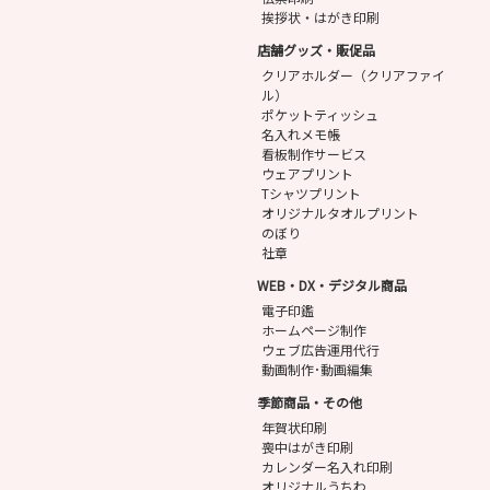
挨拶状・はがき印刷
店舗グッズ・販促品
クリアホルダー（クリアファイ
ル）
ポケットティッシュ
名入れメモ帳
看板制作サービス
ウェアプリント
Tシャツプリント
オリジナルタオルプリント
のぼり
社章
WEB・DX・デジタル商品
電子印鑑
ホームページ制作
ウェブ広告運用代行
動画制作･動画編集
季節商品・その他
年賀状印刷
喪中はがき印刷
カレンダー名入れ印刷
オリジナルうちわ