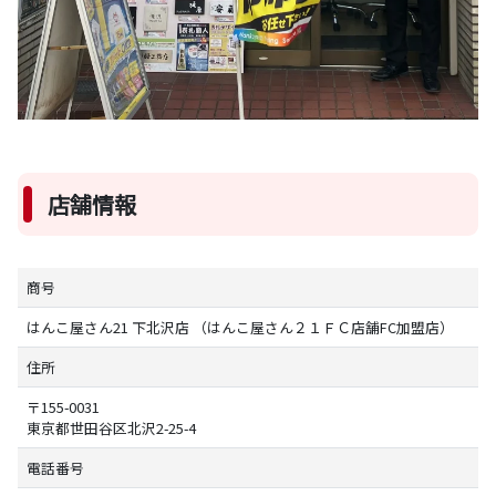
店舗情報
商号
はんこ屋さん21 下北沢店 （はんこ屋さん２１ＦＣ店舗FC加盟店）
住所
〒155-0031
東京都世田谷区北沢2-25-4
電話番号