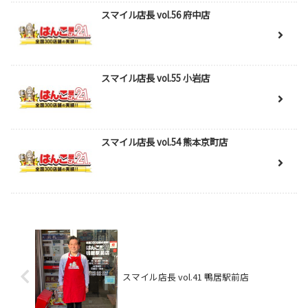
スマイル店長 vol.56 府中店
スマイル店長 vol.55 小岩店
スマイル店長 vol.54 熊本京町店
スマイル店長 vol.41 鴨居駅前店