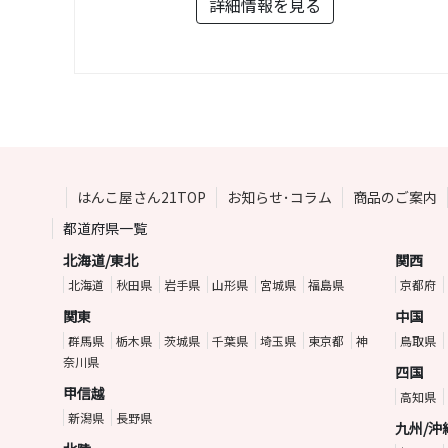
詳細情報を見る
はんこ屋さん21TOP
お知らせ･コラム
商品のご案内
都道府県一覧
北海道/東北
関西
北海道
秋田県
岩手県
山形県
宮城県
福島県
京都府
関東
中国
群馬県
栃木県
茨城県
千葉県
埼玉県
東京都
神
鳥取県
奈川県
四国
甲信越
高知県
新潟県
長野県
九州/沖