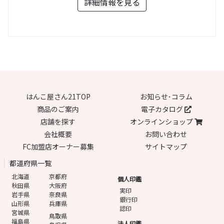
詳細情報を見る
はんこ屋さん21TOP
お知らせ･コラム
商品のご案内
電子カタログ
店舗を探す
オンラインショップ
会社概要
お問い合わせ
FC加盟店オーナー募集
サイトマップ
都道府県一覧
北海道
京都府
個人印鑑
秋田県
大阪府
実印
岩手県
奈良県
銀行印
山形県
兵庫県
認印
宮城県
鳥取県
福島県
法人印鑑