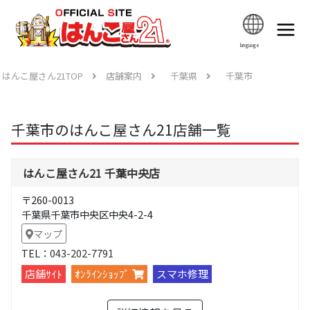
language
はんこ屋さん21TOP
店舗案内
千葉県
千葉市
千葉市のはんこ屋さん21店舗一覧
はんこ屋さん21 千葉中央店
〒260-0013
千葉県千葉市中央区中央4-2-4
マップ
TEL：
043-202-7791
店舗ｻｲﾄ
ｵﾝﾗｲﾝｼｮｯﾌﾟ
スマホ修理