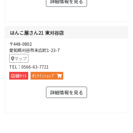
詳細情報を見る
はんこ屋さん21 東刈谷店
〒448-0802
愛知県刈谷市末広町1-23-7
マップ
TEL：
0566-63-7721
店舗ｻｲﾄ
ｵﾝﾗｲﾝｼｮｯﾌﾟ
詳細情報を見る