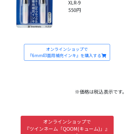
XLR-9
550円
オンラインショップで
『6mm印面用補充インキ』を購入する
※価格は税込表示です。
オンラインショップで
『ツインネーム「QOOM(キューム)」』