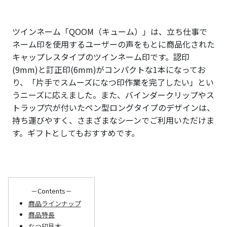
ツインネーム「QOOM（キューム）」は、立ち仕事で
ネーム印を使用するユーザーの声をもとに商品化された
キャップレスタイプのツインネーム印です。認印
(9mm)と訂正印(6mm)がコンパクトな1本になってお
り、「片手でスムーズになつ印作業を完了したい」とい
うニーズに応えました。また、バインダークリップやス
トラップ穴が付いたペン型ロングタイプのデザインは、
持ち運びやすく、さまざまなシーンでご利用いただけま
す。ギフトとしてもおすすめです。
－Contents－
商品ラインナップ
商品特長
なつ印見本