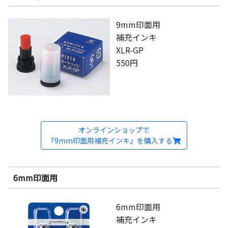
9mm印面用
補充インキ
XLR-GP
550円
オンラインショップで
『9mm印面用補充インキ』を購入する
6mm印面用
6mm印面用
補充インキ