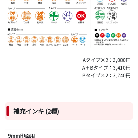
Aタイプ×2：3,080円
A＋Bタイプ：3,410円
Bタイプ×2：3,740円
補充インキ (2種)
9mm印面用