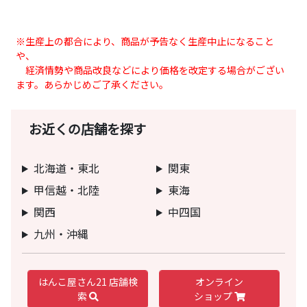
※生産上の都合により、商品が予告なく生産中止になること
や、
経済情勢や商品改良などにより価格を改定する場合がござい
ます。あらかじめご了承ください。
お近くの店舗を探す
北海道・東北
関東
甲信越・北陸
東海
関西
中四国
九州・沖縄
はんこ屋さん21 店舗検
オンライン
索
ショップ