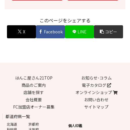
このページをシェアする
X
Facebook
LINE
コピー
はんこ屋さん21TOP
お知らせ･コラム
商品のご案内
電子カタログ
店舗を探す
オンラインショップ
会社概要
お問い合わせ
FC加盟店オーナー募集
サイトマップ
都道府県一覧
北海道
京都府
個人印鑑
秋田県
大阪府