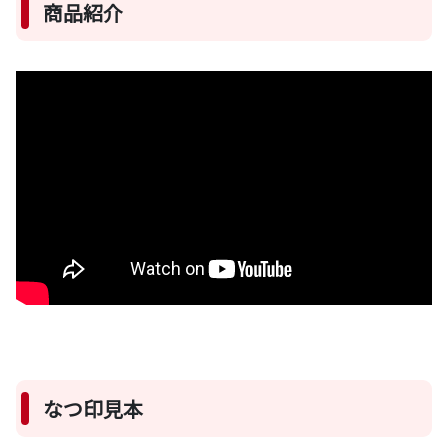
商品紹介
なつ印見本