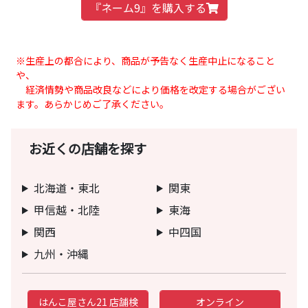
『ネーム9』を購入する
※生産上の都合により、商品が予告なく生産中止になること
や、
経済情勢や商品改良などにより価格を改定する場合がござい
ます。あらかじめご了承ください。
お近くの店舗を探す
北海道・東北
関東
甲信越・北陸
東海
関西
中四国
九州・沖縄
はんこ屋さん21 店舗検
オンライン