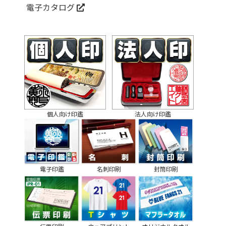
電子カタログ
個人向け印鑑
法人向け印鑑
電子印鑑
名刺印刷
封筒印刷