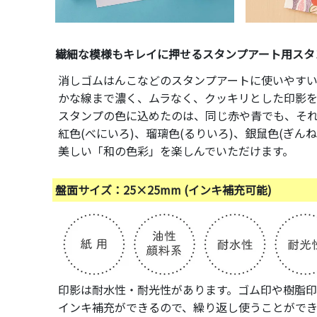
繊細な模様もキレイに押せるスタンプアート用スタ
消しゴムはんこなどのスタンプアートに使いやす
かな線まで濃く、ムラなく、クッキリとした印影
スタンプの色に込めたのは、同じ赤や青でも、そ
紅色(べにいろ)、瑠璃色(るりいろ)、銀鼠色(ぎ
美しい「和の色彩」を楽しんでいただけます。
盤面サイズ：25×25mm (インキ補充可能)
印影は耐水性・耐光性があります。ゴム印や樹脂印
インキ補充ができるので、繰り返し使うことができ