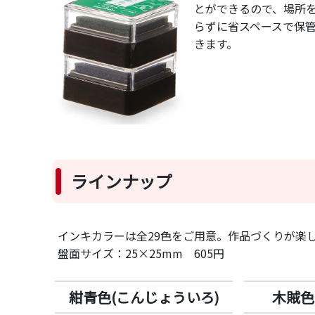
とができるので、場所
らずに省スペースで保
きます。
ラインナップ
インキカラーは全29色をご用意。作品づくりが楽
盤面サイズ：25×25mm 605円
紺青色(こんじょういろ)
木賊色