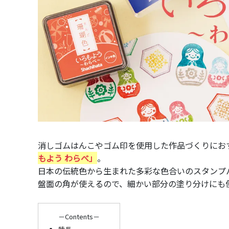
消しゴムはんこやゴム印を使用した作品づくりにお
もよう わらべ」
。
日本の伝統色から生まれた多彩な色合いのスタンプパ
盤面の角が使えるので、細かい部分の塗り分けにも
－Contents－