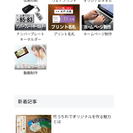
伝票印刷
ウェアプリント
オリジナルタオル
ナンバープレート
プリント名札
ホームページ制作
キーホルダー
動画制作
新着記事
竹うちわでオリジナルを作る魅力
とは