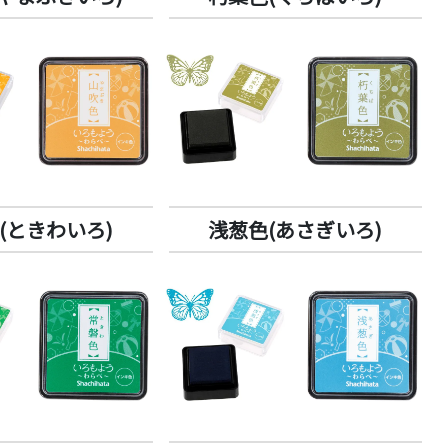
(ときわいろ)
浅葱色(あさぎいろ)