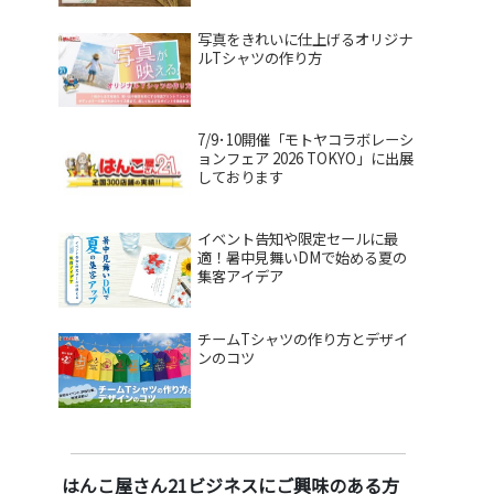
写真をきれいに仕上げるオリジナ
ルTシャツの作り方
7/9･10開催「モトヤコラボレーシ
ョンフェア 2026 TOKYO」に出展
しております
イベント告知や限定セールに最
適！暑中見舞いDMで始める夏の
集客アイデア
チームTシャツの作り方とデザイ
ンのコツ
はんこ屋さん21ビジネスにご興味のある方