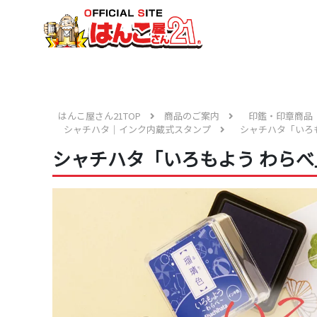
はんこ屋さん21TOP
商品のご案内
印鑑・印章商品
シャチハタ｜インク内蔵式スタンプ
シャチハタ「いろ
シャチハタ「いろもよう わらべ