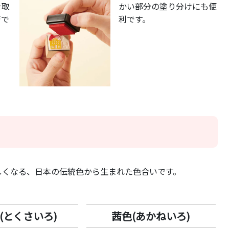
を取
かい部分の塗り分けにも便
管で
利です。
しくなる、日本の伝統色から生まれた色合いです。
(とくさいろ)
茜色(あかねいろ)