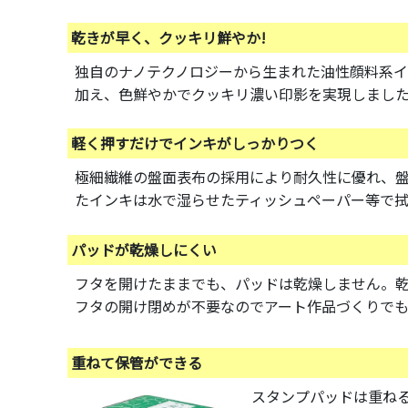
乾きが早く、クッキリ鮮やか!
独自のナノテクノロジーから生まれた油性顔料系インキ
加え、色鮮やかでクッキリ濃い印影を実現しまし
軽く押すだけでインキがしっかりつく
極細繊維の盤面表布の採用により耐久性に優れ、
たインキは水で湿らせたティッシュペーパー等で拭
パッドが乾燥しにくい
フタを開けたままでも、パッドは乾燥しません。
フタの開け閉めが不要なのでアート作品づくりでも
重ねて保管ができる
スタンプパッドは重ね