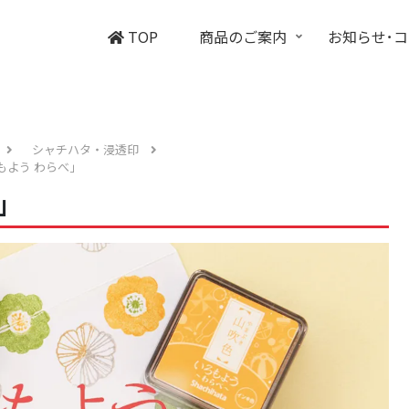
TOP
商品のご案内
お知らせ･
シャチハタ・浸透印
もよう わらべ」
」