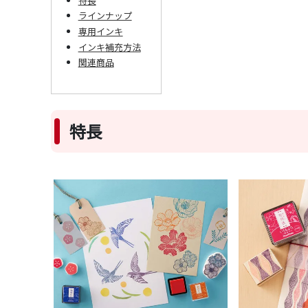
特長
ラインナップ
専用インキ
インキ補充方法
関連商品
特長