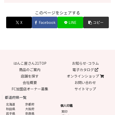
このページをシェアする
X
Facebook
LINE
コピー
はんこ屋さん21TOP
お知らせ･コラム
商品のご案内
電子カタログ
店舗を探す
オンラインショップ
会社概要
お問い合わせ
FC加盟店オーナー募集
サイトマップ
都道府県一覧
北海道
京都府
個人印鑑
秋田県
大阪府
実印
岩手県
奈良県