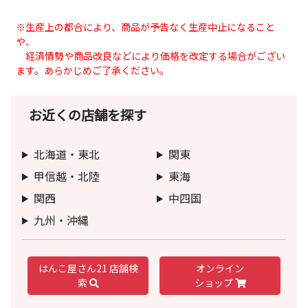
※生産上の都合により、商品が予告なく生産中止になること
や、
経済情勢や商品改良などにより価格を改定する場合がござい
ます。あらかじめご了承ください。
お近くの店舗を探す
北海道・東北
関東
甲信越・北陸
東海
関西
中四国
九州・沖縄
はんこ屋さん21 店舗検
オンライン
索
ショップ