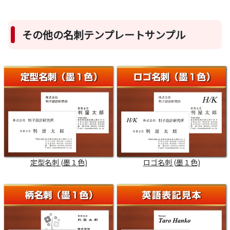
その他の名刺テンプレートサンプル
定型名刺 (墨１色)
ロゴ名刺 (墨１色)