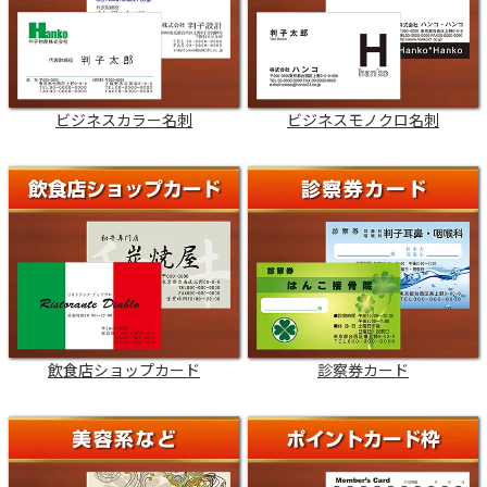
ビジネスカラー名刺
ビジネスモノクロ名刺
飲食店ショップカード
診察券カード