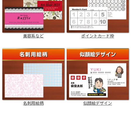
美容系など
ポイントカード枠
名刺用絵柄
似顔絵デザイン