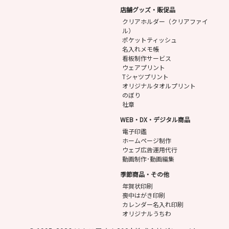
店舗グッズ・販促品
クリアホルダー（クリアファイ
ル）
ポケットティッシュ
名入れメモ帳
看板制作サービス
ウェアプリント
Tシャツプリント
オリジナルタオルプリント
のぼり
社章
WEB・DX・デジタル商品
電子印鑑
ホームページ制作
ウェブ広告運用代行
動画制作･動画編集
季節商品・その他
年賀状印刷
喪中はがき印刷
カレンダー名入れ印刷
オリジナルうちわ