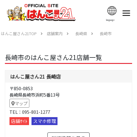
language
はんこ屋さん21TOP
店舗案内
長崎県
長崎市
長崎市のはんこ屋さん21店舗一覧
はんこ屋さん21 長崎店
〒850-0853
長崎県長崎市浜町5番13号
マップ
TEL：
095-801-1277
店舗ｻｲﾄ
スマホ修理