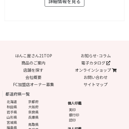
詳細情報を見る
はんこ屋さん21TOP
お知らせ･コラム
商品のご案内
電子カタログ
店舗を探す
オンラインショップ
会社概要
お問い合わせ
FC加盟店オーナー募集
サイトマップ
都道府県一覧
北海道
京都府
個人印鑑
秋田県
大阪府
実印
岩手県
奈良県
銀行印
山形県
兵庫県
認印
宮城県
鳥取県
福島県
法人印鑑