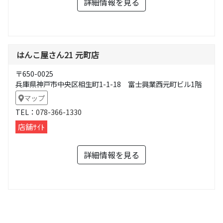
詳細情報を見る
はんこ屋さん21 元町店
〒650-0025
兵庫県神戸市中央区相生町1-1-18 富士興業西元町ビル1階
マップ
TEL：
078-366-1330
店舗ｻｲﾄ
詳細情報を見る