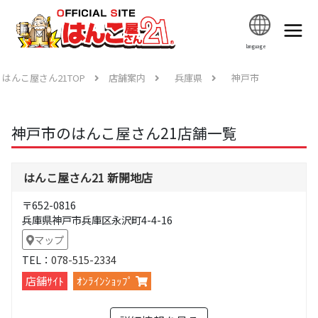
language
はんこ屋さん21TOP
店舗案内
兵庫県
神戸市
神戸市のはんこ屋さん21店舗一覧
はんこ屋さん21 新開地店
〒652-0816
兵庫県神戸市兵庫区永沢町4-4-16
マップ
TEL：
078-515-2334
店舗ｻｲﾄ
ｵﾝﾗｲﾝｼｮｯﾌﾟ