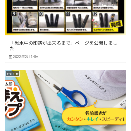
「黒水牛の印鑑が出来るまで」ページを公開しまし
た
2022年2月14日
お知らせ