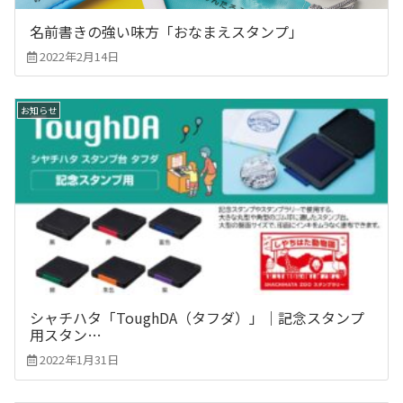
名前書きの強い味方「おなまえスタンプ」
2022年2月14日
お知らせ
シャチハタ「ToughDA（タフダ）」｜記念スタンプ
用スタン…
2022年1月31日