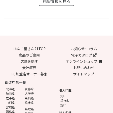
詳細情報を見る
はんこ屋さん21TOP
お知らせ･コラム
商品のご案内
電子カタログ
店舗を探す
オンラインショップ
会社概要
お問い合わせ
FC加盟店オーナー募集
サイトマップ
都道府県一覧
北海道
京都府
個人印鑑
秋田県
大阪府
実印
岩手県
奈良県
銀行印
山形県
兵庫県
認印
宮城県
鳥取県
福島県
法人印鑑