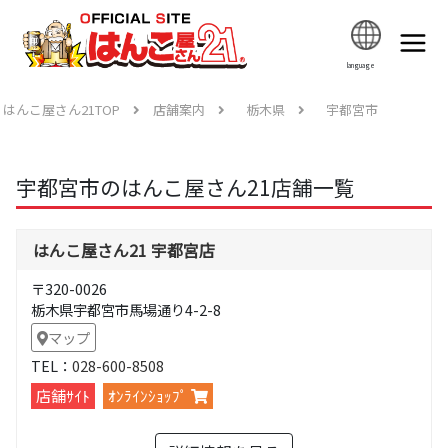
language
はんこ屋さん21TOP
店舗案内
栃木県
宇都宮市
宇都宮市のはんこ屋さん21店舗一覧
はんこ屋さん21 宇都宮店
〒320-0026
栃木県宇都宮市馬場通り4-2-8
マップ
TEL：
028-600-8508
店舗ｻｲﾄ
ｵﾝﾗｲﾝｼｮｯﾌﾟ