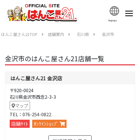
language
はんこ屋さん21TOP
店舗案内
石川県
金沢市
金沢市のはんこ屋さん21店舗一覧
はんこ屋さん21 金沢店
〒920-0024
石川県金沢市西念2-3-3
マップ
TEL：
076-254-0822
店舗ｻｲﾄ
ｵﾝﾗｲﾝｼｮｯﾌﾟ