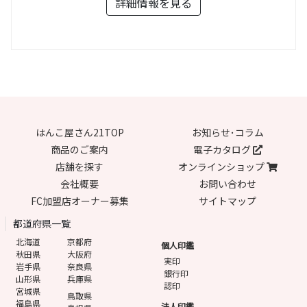
詳細情報を見る
はんこ屋さん21TOP
お知らせ･コラム
商品のご案内
電子カタログ
店舗を探す
オンラインショップ
会社概要
お問い合わせ
FC加盟店オーナー募集
サイトマップ
都道府県一覧
北海道
京都府
個人印鑑
秋田県
大阪府
実印
岩手県
奈良県
銀行印
山形県
兵庫県
認印
宮城県
鳥取県
福島県
法人印鑑