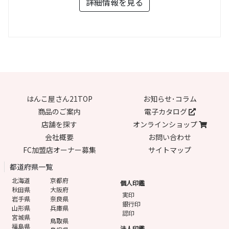
詳細情報を見る
はんこ屋さん21TOP
お知らせ･コラム
商品のご案内
電子カタログ
店舗を探す
オンラインショップ
会社概要
お問い合わせ
FC加盟店オーナー募集
サイトマップ
都道府県一覧
北海道
京都府
個人印鑑
秋田県
大阪府
実印
岩手県
奈良県
銀行印
山形県
兵庫県
認印
宮城県
鳥取県
福島県
法人印鑑