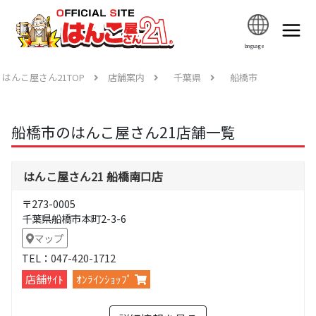
language
はんこ屋さん21TOP
店舗案内
千葉県
船橋市
船橋市のはんこ屋さん21店舗一覧
はんこ屋さん21 船橋南口店
〒273-0005
千葉県船橋市本町2-3-6
マップ
TEL：
047-420-1712
店舗ｻｲﾄ
ｵﾝﾗｲﾝｼｮｯﾌﾟ