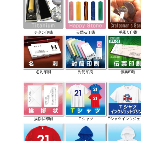
チタン印鑑
天然石印鑑
手彫り印鑑
名刺印刷
封筒印刷
伝票印刷
挨拶状印刷
Ｔシャツ
Tシャツインクジェ