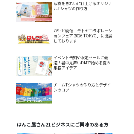
写真をきれいに仕上げるオリジナ
ルTシャツの作り方
7/9･10開催「モトヤコラボレーシ
ョンフェア 2026 TOKYO」に出展
しております
イベント告知や限定セールに最
適！暑中見舞いDMで始める夏の
集客アイデア
チームTシャツの作り方とデザイ
ンのコツ
はんこ屋さん21ビジネスにご興味のある方