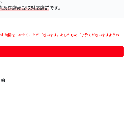
は、
点及び店頭受取対応店舗
です。
やお時間をいただくことがございます。あらかじめご了承くださいますようお
）前