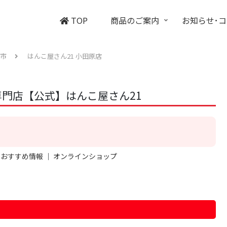
TOP
商品のご案内
お知らせ･
市
はんこ屋さん21 小田原店
門店【公式】はんこ屋さん21
｜
おすすめ情報
｜
オンラインショップ