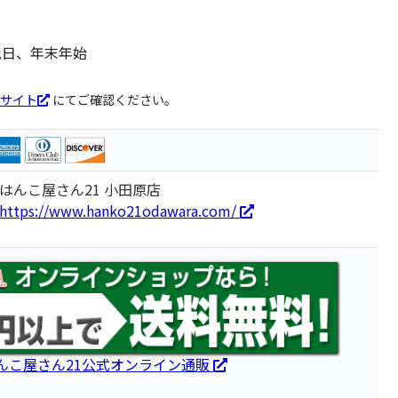
祝日、年末年始
サイト
にてご確認ください。
はんこ屋さん21 小田原店
https://www.hanko21odawara.com/
んこ屋さん21公式オンライン通販