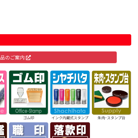
商品のご案内
ゴム印
インク内蔵式スタンプ
朱肉･スタンプ台