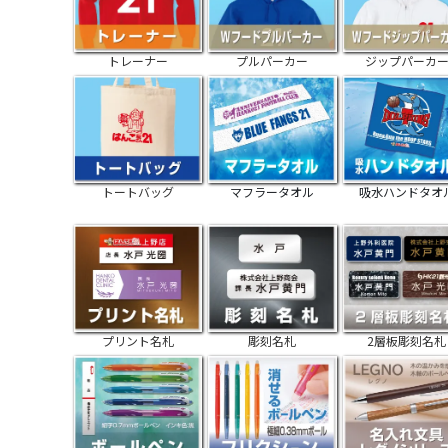
トレーナー
プルパーカー
ジップパーカ
トートバッグ
マフラータオル
吸水ハンドタオ
プリント名札
彫刻名札
2層板彫刻名札