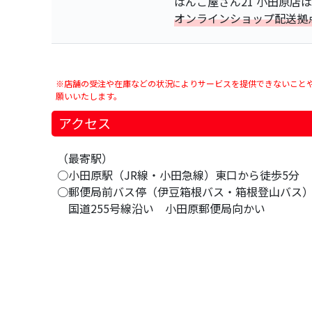
はんこ屋さん21 小田原店
オンラインショップ配送拠
※店舗の受注や在庫などの状況によりサービスを提供できないこと
願いいたします。
アクセス
（最寄駅）
○小田原駅（JR線・小田急線）東口から徒歩5分
○郵便局前バス停（伊豆箱根バス・箱根登山バス
国道255号線沿い 小田原郵便局向かい